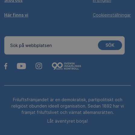
Stöd oss
In English
Här finns vi
Cookieinställningar
SÖK
Sök på webbplatsen
Friluftsfrämjandet är en demokratisk, partipolitiskt och
religiöst obunden ideell organisation. Sedan 1892 har vi
främjat friluftslivet och värnat allemansrätten.
Låt äventyret börja!