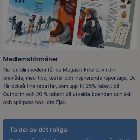
Medlemsförmåner
När du blir medlem får du Magasin Friluftsliv i din
brevlåda, med tips, tester och inspirerande reportage. Du
får också fina rabatter, som upp till 25% rabatt på
Outnorth och 20 % rabatt på utvalda boenden och ski-
och spårpass hos Idre Fjäll.
Ta del av det roliga