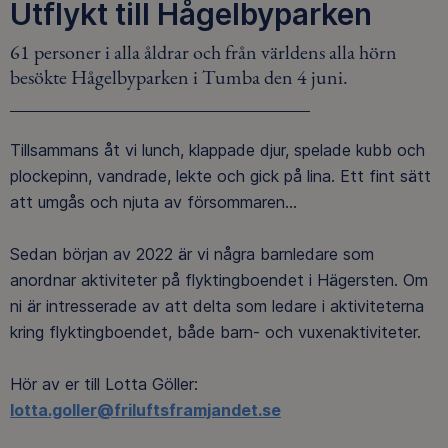
Utflykt till Hågelbyparken
61 personer i alla åldrar och från världens alla hörn
besökte Hågelbyparken i Tumba den 4 juni.
Tillsammans åt vi lunch, klappade djur, spelade kubb och
plockepinn, vandrade, lekte och gick på lina. Ett fint sätt
att umgås och njuta av försommaren...
Sedan början av 2022 är vi några barnledare som
anordnar aktiviteter på flyktingboendet i Hägersten. Om
ni är intresserade av att delta som ledare i aktiviteterna
kring flyktingboendet, både barn- och vuxenaktiviteter.
Hör av er till Lotta Göller:
lotta.goller@friluftsframjandet.se