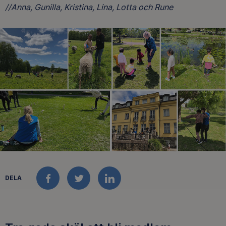
//Anna, Gunilla, Kristina, Lina, Lotta och Rune
DELA
FACEBOOK
TWITTER
LINKEDIN