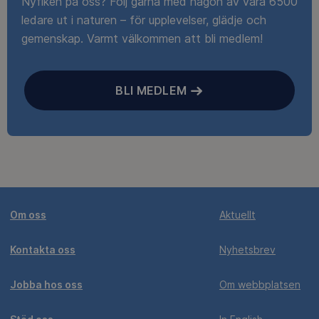
Nyfiken på oss? Följ gärna med någon av våra 6500
ledare ut i naturen – för upplevelser, glädje och
gemenskap. Varmt välkommen att bli medlem!
BLI MEDLEM
Om oss
Aktuellt
Kontakta oss
Nyhetsbrev
Jobba hos oss
Om webbplatsen