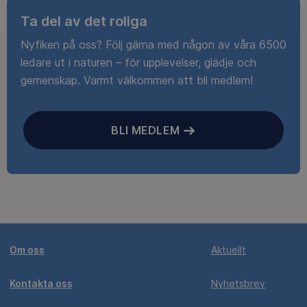
Ta del av det roliga
Nyfiken på oss? Följ gärna med någon av våra 6500
ledare ut i naturen – för upplevelser, glädje och
gemenskap. Varmt välkommen att bli medlem!
BLI MEDLEM
Om oss
Aktuellt
Kontakta oss
Nyhetsbrev