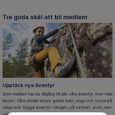
Tre goda skäl att bli medlem
Upptäck nya äventyr
Som medlem har du tillgång till alla våra äventyr, över hela
landet. Våra ideella ledare guidar barn, unga och vuxna på
roliga och trygga äventyr i skogen, på vattnet, snön, isen
och på fjället.