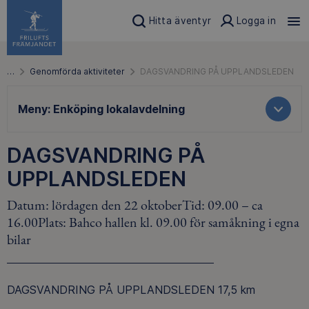
Hitta äventyr
Logga in
…
Genomförda aktiviteter
DAGSVANDRING PÅ UPPLANDSLEDEN
Meny:
Enköping lokalavdelning
DAGSVANDRING PÅ
UPPLANDSLEDEN
Datum: lördagen den 22 oktoberTid: 09.00 – ca
16.00Plats: Bahco hallen kl. 09.00 för samåkning i egna
bilar
DAGSVANDRING PÅ UPPLANDSLEDEN 17,5 km