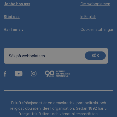
Jobba hos oss
Om webbplatsen
Stöd oss
In English
Här finns vi
Cookieinställningar
SÖK
Sök på webbplatsen
Friluftsfrämjandet är en demokratisk, partipolitiskt och
religiöst obunden ideell organisation. Sedan 1892 har vi
främjat friluftslivet och värnat allemansrätten.