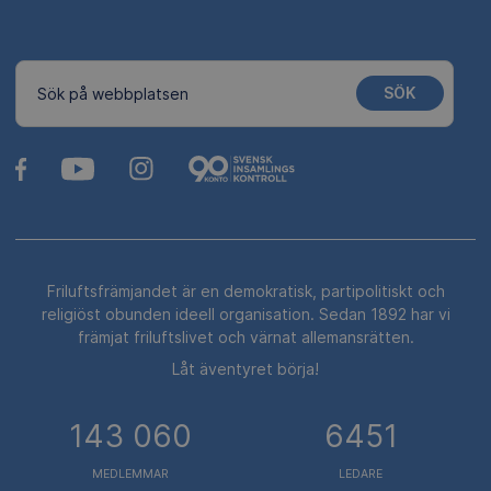
SÖK
Sök på webbplatsen
Friluftsfrämjandet är en demokratisk, partipolitiskt och
religiöst obunden ideell organisation. Sedan 1892 har vi
främjat friluftslivet och värnat allemansrätten.
Låt äventyret börja!
143 060
6451
MEDLEMMAR
LEDARE