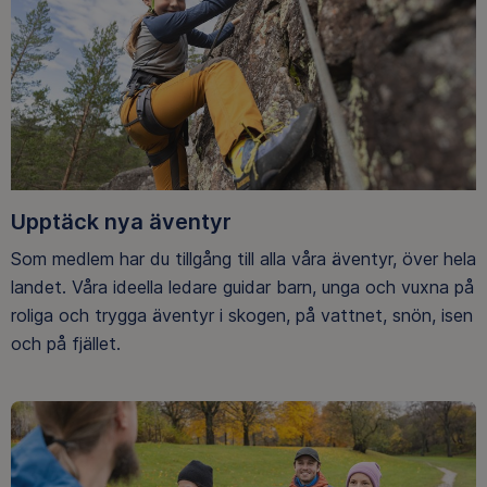
Upptäck nya äventyr
Som medlem har du tillgång till alla våra äventyr, över hela
landet. Våra ideella ledare guidar barn, unga och vuxna på
roliga och trygga äventyr i skogen, på vattnet, snön, isen
och på fjället.