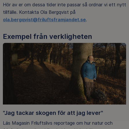
Hör av er om dessa tider inte passar så ordnar vi ett nytt
tillfälle. Kontakta Ola Bergqvist på
ola.bergqvist@friluftsframjandet.se
.
Exempel från verkligheten
"Jag tackar skogen för att jag lever"
Läs Magasin Friluftslivs reportage om hur natur och