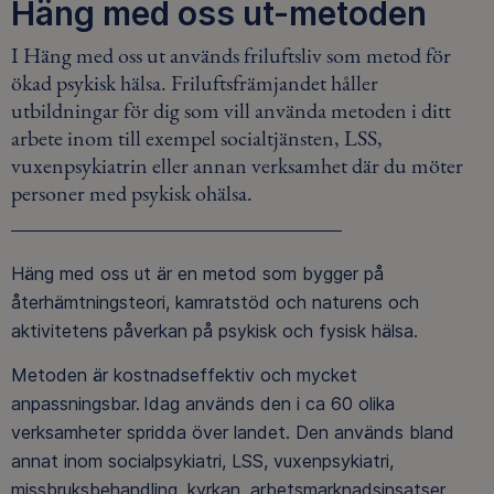
Häng med oss ut-metoden
I Häng med oss ut används friluftsliv som metod för
ökad psykisk hälsa. Friluftsfrämjandet håller
utbildningar för dig som vill använda metoden i ditt
arbete inom till exempel socialtjänsten, LSS,
vuxenpsykiatrin eller annan verksamhet där du möter
personer med psykisk ohälsa.
Häng med oss ut är en metod som bygger på
återhämtningsteori, kamratstöd och naturens och
aktivitetens påverkan på psykisk och fysisk hälsa.
Metoden är kostnadseffektiv och mycket
anpassningsbar. Idag används den i ca 60 olika
verksamheter spridda över landet. Den används bland
annat inom socialpsykiatri, LSS, vuxenpsykiatri,
missbruksbehandling, kyrkan, arbetsmarknadsinsatser,