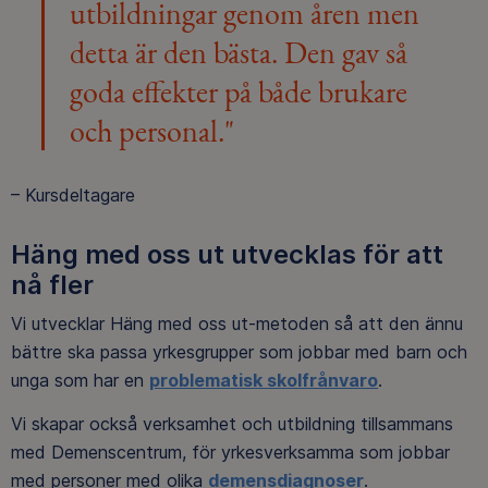
utbildningar genom åren men
detta är den bästa. Den gav så
goda effekter på både brukare
och personal."
– Kursdeltagare
Häng med oss ut utvecklas för att
nå fler
Vi utvecklar Häng med oss ut-metoden så att den ännu
bättre ska passa yrkesgrupper som jobbar med barn och
unga som har en
problematisk skolfrånvaro
.
Vi skapar också verksamhet och utbildning tillsammans
med Demenscentrum, för yrkesverksamma som jobbar
med personer med olika
demensdiagnoser
.