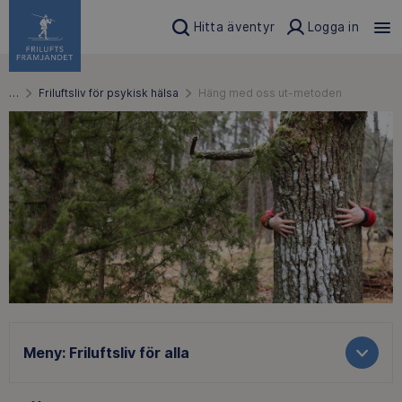
Hitta äventyr
Logga in
…
Friluftsliv för psykisk hälsa
Häng med oss ut-metoden
Meny:
Friluftsliv för alla