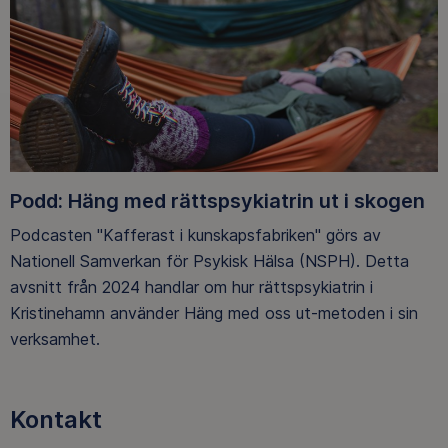
Podd: Häng med rättspsykiatrin ut i skogen
Podcasten "Kafferast i kunskapsfabriken" görs av
Nationell Samverkan för Psykisk Hälsa (NSPH). Detta
avsnitt från 2024 handlar om hur rättspsykiatrin i
Kristinehamn använder Häng med oss ut-metoden i sin
verksamhet.
Kontakt