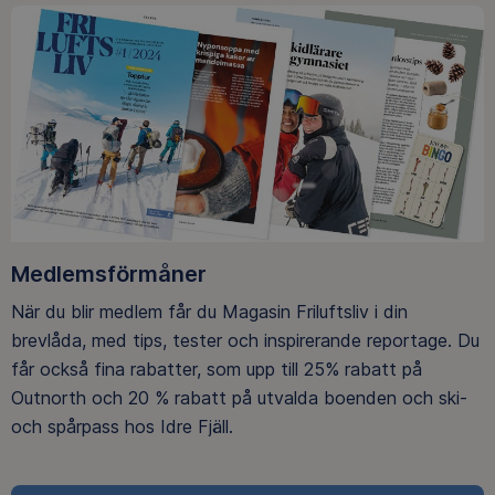
Medlemsförmåner
När du blir medlem får du Magasin Friluftsliv i din
brevlåda, med tips, tester och inspirerande reportage. Du
får också fina rabatter, som upp till 25% rabatt på
Outnorth och 20 % rabatt på utvalda boenden och ski-
och spårpass hos Idre Fjäll.