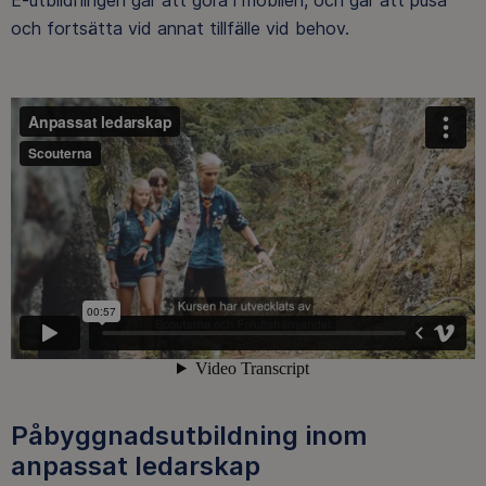
E-utbildningen går att göra i mobilen, och går att pusa
och fortsätta vid annat tillfälle vid behov.
Påbyggnadsutbildning inom
a
npassat ledarskap