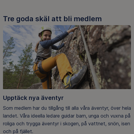
Tre goda skäl att bli medlem
Upptäck nya äventyr
Som medlem har du tillgång till alla våra äventyr, över hela
landet. Våra ideella ledare guidar barn, unga och vuxna på
roliga och trygga äventyr i skogen, på vattnet, snön, isen
och på fjället.