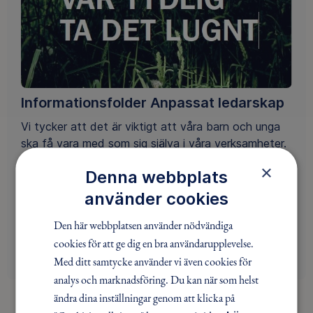
Informationsfolder Anpassat ledarskap
Vi tycker att det är viktigt att våra barn och unga
ska få vara med som sig själva i våra verksamheter.
Du som ledare kan påverka så det blir mer möjligt.
×
Denna webbplats
Läs mer i denna infofolder.
använder cookies
Den här webbplatsen använder nödvändiga
LADDA NER FOLDERN HÄR
cookies för att ge dig en bra användarupplevelse.
Med ditt samtycke använder vi även cookies för
analys och marknadsföring. Du kan när som helst
ändra dina inställningar genom att klicka på