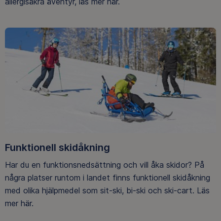
allergisäkra äventyr, läs mer här.
Funktionell skidåkning
Har du en funktionsnedsättning och vill åka skidor? På
några platser runtom i landet finns funktionell skidåkning
med olika hjälpmedel som sit-ski, bi-ski och ski-cart. Läs
mer här.