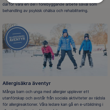
därför vara en del i förebyggande arbete såväl som
behandling av psykisk ohälsa och rehabilitering.
Allergisäkra äventyr
Många barn och unga med allergier upplever ett
utanförskap och avstår från sociala aktiviteter av rädsla
för allergireaktioner. Våra ledare kan gå en e-utbildning i