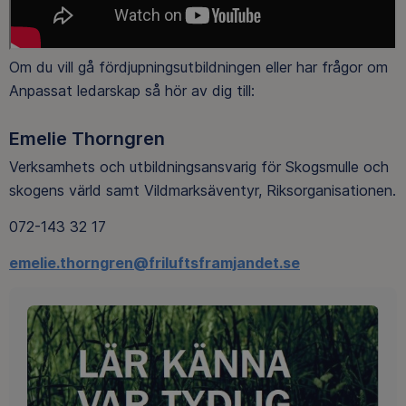
Om du vill gå fördjupningsutbildningen eller har frågor om
Anpassat ledarskap så hör av dig till:
Emelie Thorngren
Verksamhets och utbildningsansvarig för Skogsmulle och
skogens värld samt Vildmarksäventyr, Riksorganisationen.
072-143 32 17
emelie.thorngren@friluftsframjandet.se