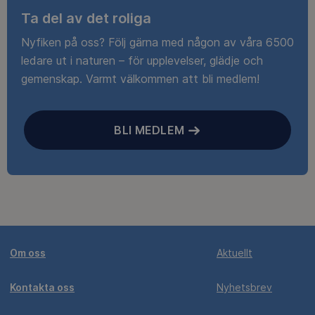
Ta del av det roliga
Nyfiken på oss? Följ gärna med någon av våra 6500
ledare ut i naturen – för upplevelser, glädje och
gemenskap. Varmt välkommen att bli medlem!
BLI MEDLEM
Om oss
Aktuellt
Kontakta oss
Nyhetsbrev