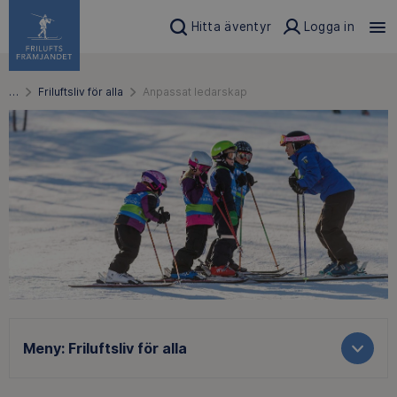
Hitta äventyr
Logga in
…
Friluftsliv för alla
Anpassat ledarskap
Meny:
Friluftsliv för alla