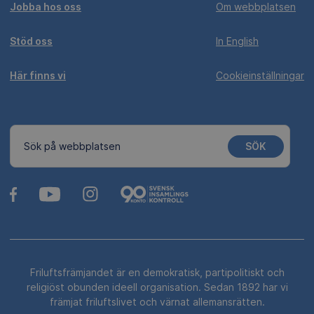
Jobba hos oss
Om webbplatsen
Stöd oss
In English
Här finns vi
Cookieinställningar
SÖK
Sök på webbplatsen
Friluftsfrämjandet är en demokratisk, partipolitiskt och
religiöst obunden ideell organisation. Sedan 1892 har vi
främjat friluftslivet och värnat allemansrätten.