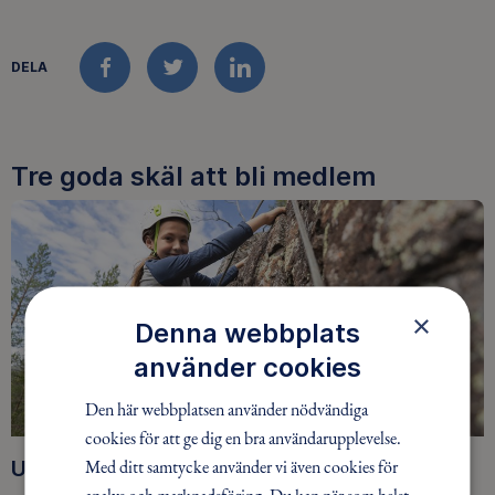
DELA
FACEBOOK
TWITTER
LINKEDIN
Tre goda skäl att bli medlem
×
Denna webbplats
använder cookies
Den här webbplatsen använder nödvändiga
cookies för att ge dig en bra användarupplevelse.
Med ditt samtycke använder vi även cookies för
Upptäck nya äventyr