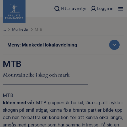
Hitta äventyr
Logga in
…
Munkedal
MTB
Meny:
Munkedal lokalavdelning
MTB
Mountainbike i skog och mark
MTB
Idéen med vår
MTB gruppen är ha kul, lära sig att cykla i
skogen på små stigar, kunna fixa branta partier både upp
och ner, förbättra sin kondition för att kunna orka längre,
umgås med personer som har samma intresse, få sig en