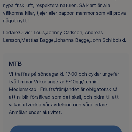
nypa frisk luft, respektera naturen. Så klart är alla
välkomna killar, tjejer eller pappor, mammor som vill prova
något nytt !
Ledare:Olivier Louis,Johnny Carlsson, Andreas
Larsson,Mattias Bagge,Johanna Bagge,John Schlibolski.
MTB
Vi träffas på söndagar kl. 17:00 och cyklar ungefär
två timmar Vi kör ungefär 9-10ggr/termin.
Medlemskap i Friluftsfrämjandet är obligatorisk så
att ni blir försäkrad som det skall, och bidra till att
vi kan utveckla vår avdelning och våra ledare.
Anmälan under aktivitet.