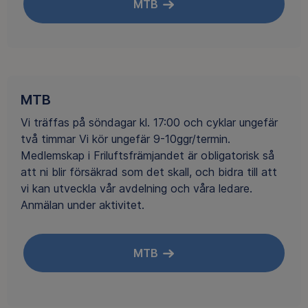
MTB
MTB
Vi träffas på söndagar kl. 17:00 och cyklar ungefär
två timmar Vi kör ungefär 9-10ggr/termin.
Medlemskap i Friluftsfrämjandet är obligatorisk så
att ni blir försäkrad som det skall, och bidra till att
vi kan utveckla vår avdelning och våra ledare.
Anmälan under aktivitet.
MTB