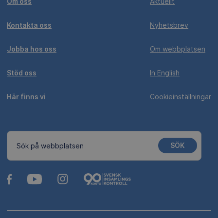
Om oss
Aktuellt
Kontakta oss
Nyhetsbrev
Jobba hos oss
Om webbplatsen
Stöd oss
In English
Här finns vi
Cookieinställningar
SÖK
Sök på webbplatsen