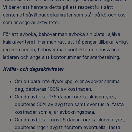
Vi ber er att hantera detta på ett respektfullt sätt
gentemot såväl paddelkamrater som står på kö och oss
som arrangerar aktiviteter.
För att avboka, behöver man avboka sin plats i själva
kajakäventyret. Har man rätt att få pengar tillbaka, enligt
reglerna nedan, behöver man kontakta den ansvariga
ledaren och ange sitt kontonummer för återbetalning.
Kvälls- och dagsaktiviteter
Om du bara inte dyker upp, eller avbokar samma
dag, debiteras 100% av kostnaden.
Om du avbokar 1-5 dagar före kajakäventyret,
debiteras 50% av avgiften samt eventuella fasta
kostnader som ej är avbokningsbara.
Om du avbokar minst 6 dagar före kajakäventyret,
debiteras ingen avgift förutom eventuella fasta