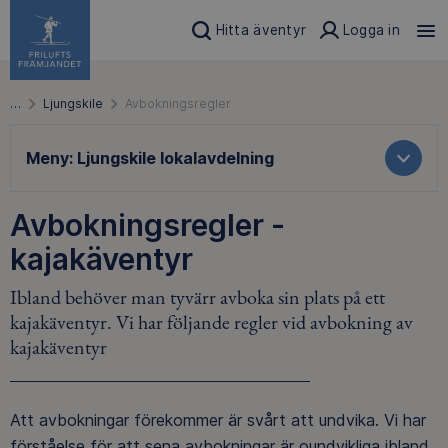
Hitta äventyr
Logga in
…
Ljungskile
Avbokningsregler
Meny:
Ljungskile lokalavdelning
Avbokningsregler -
kajakäventyr
Ibland behöver man tyvärr avboka sin plats på ett
kajakäventyr. Vi har följande regler vid avbokning av
kajakäventyr
Att avbokningar förekommer är svårt att undvika. Vi har
förståelse för att sena avbokningar är oundvikliga ibland.