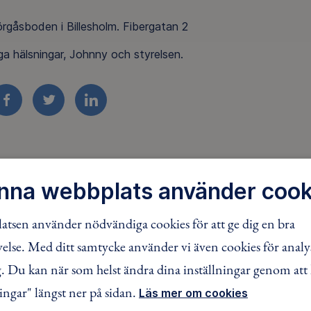
rgåsboden i Billesholm. Fibergatan 2
ga hälsningar, Johnny och styrelsen.
FACEBOOK
TWITTER
LINKEDIN
nna webbplats använder cook
tsen använder nödvändiga cookies för att ge dig en bra
lse. Med ditt samtycke använder vi även cookies för analy
 Du kan när som helst ändra dina inställningar genom att 
ingar" längst ner på sidan.
Läs mer om cookies