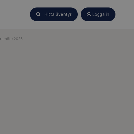
Hitta äventyr
Logga in
rsmöte 2026