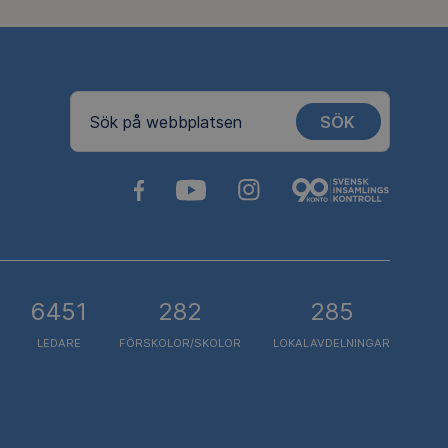
SÖK
Sök på webbplatsen
6451
282
285
LEDARE
FÖRSKOLOR/SKOLOR
LOKALAVDELNINGAR