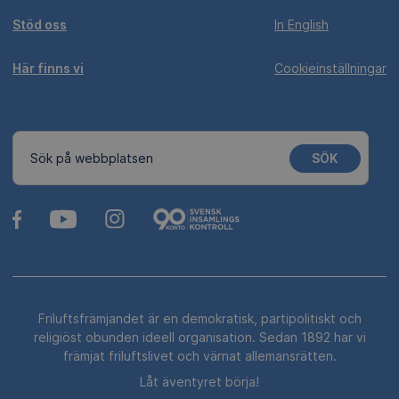
Stöd oss
In English
Här finns vi
Cookieinställningar
SÖK
Sök på webbplatsen
Friluftsfrämjandet är en demokratisk, partipolitiskt och
religiöst obunden ideell organisation. Sedan 1892 har vi
främjat friluftslivet och värnat allemansrätten.
Låt äventyret börja!