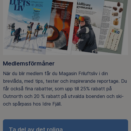
Medlemsförmåner
När du blir medlem får du Magasin Friluftsliv i din
brevlåda, med tips, tester och inspirerande reportage. Du
får också fina rabatter, som upp till 25% rabatt på
Outnorth och 20 % rabatt på utvalda boenden och ski-
och spårpass hos Idre Fjäll.
Ta del av det roliga