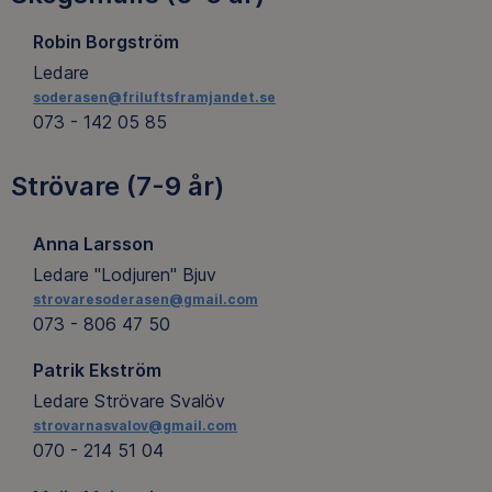
Robin Borgström
Ledare
soderasen@friluftsframjandet.se
073 - 142 05 85
Strövare (7-9 år)
Anna Larsson
Ledare "Lodjuren" Bjuv
strovaresoderasen@gmail.com
073 - 806 47 50
Patrik Ekström
Ledare Strövare Svalöv
strovarnasvalov@gmail.com
070 - 214 51 04