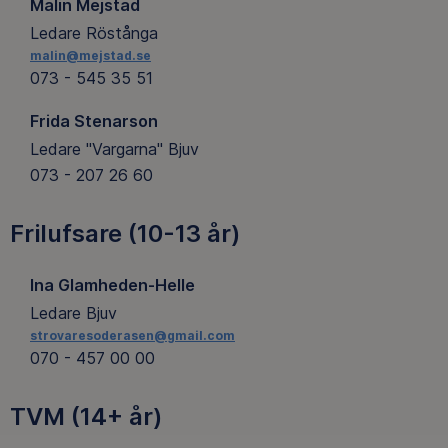
Malin Mejstad
Ledare Röstånga
malin@mejstad.se
073 - 545 35 51
Frida Stenarson
Ledare "Vargarna" Bjuv
073 - 207 26 60
Frilufsare (10-13 år)
Ina Glamheden-Helle
Ledare Bjuv
strovaresoderasen@gmail.com
070 - 457 00 00
TVM (14+ år)