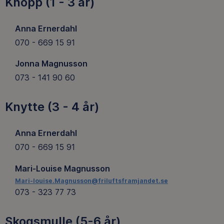
Knopp (1 - 3 år)
Anna Ernerdahl
070 - 669 15 91
Jonna Magnusson
073 - 141 90 60
Knytte (3 - 4 år)
Anna Ernerdahl
070 - 669 15 91
Mari-Louise Magnusson
Mari-louise.Magnusson@friluftsframjandet.se
073 - 323 77 73
Skogsmulle (5-6 år)