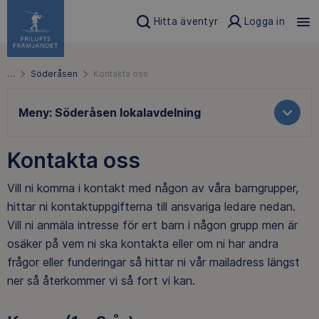
Hitta äventyr
Logga in
…
Söderåsen
Kontakta oss
Meny:
Söderåsen lokalavdelning
Kontakta oss
Vill ni komma i kontakt med någon av våra barngrupper,
hittar ni kontaktuppgifterna till ansvariga ledare nedan.
Vill ni anmäla intresse för ert barn i någon grupp men är
osäker på vem ni ska kontakta eller om ni har andra
frågor eller funderingar så hittar ni vår mailadress längst
ner så återkommer vi så fort vi kan.