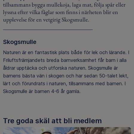
tillsammans bygga mullekoja, laga mat, följa spår eller
lyssna efter vilka fåglar som finns i närheten blir en
upplevelse för en vetgirig Skogsmulle.
Skogsmulle
Naturen är en fantastisk plats både för lek och lärande. I
Friluftsfrämjandets breda barnverksamhet får barn i alla
åldrar upptäcka och utforska naturen. Skogsmulle är
barnens bästa vän i skogen och har sedan 50-talet lekt,
lärt och förundrats i naturen, tillsammans med barnen. I
Skogsmulle är barnen 4-6 år gamla.
Tre goda skäl att bli medlem