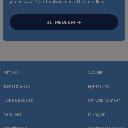
gemenskap. Varmt välkommen att bli medlem!
BLI MEDLEM
Om oss
Aktuellt
Kontakta oss
Nyhetsbrev
Jobba hos oss
Om webbplatsen
Stöd oss
In English