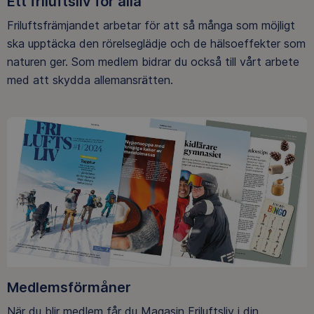
Ett friluftsliv för alla
Friluftsfrämjandet arbetar för att så många som möjligt
ska upptäcka den rörelseglädje och de hälsoeffekter som
naturen ger. Som medlem bidrar du också till vårt arbete
med att skydda allemansrätten.
Medlemsförmåner
När du blir medlem får du Magasin Friluftsliv i din