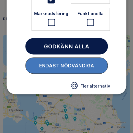
Marknadsföring
Funktionella
DELA
FACEBOOK
TWITTER
LINKEDIN
GODKÄNN ALLA
ENDAST NÖDVÄNDIGA
Fler alternativ