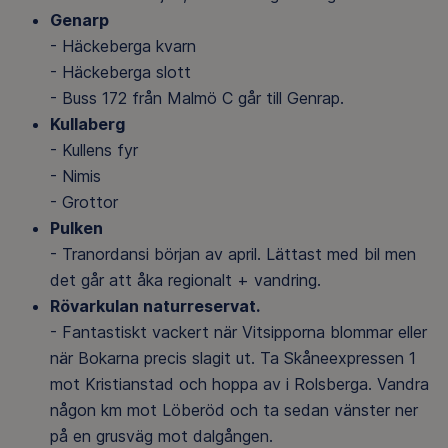
Genarp
- Häckeberga kvarn
- Häckeberga slott
- Buss 172 från Malmö C går till Genrap.
Kullaberg
- Kullens fyr
- Nimis
- Grottor
Pulken
- Tranordansi början av april. Lättast med bil men
det går att åka regionalt + vandring.
Rövarkulan naturreservat.
- Fantastiskt vackert när Vitsipporna blommar eller
när Bokarna precis slagit ut. Ta Skåneexpressen 1
mot Kristianstad och hoppa av i Rolsberga. Vandra
någon km mot Löberöd och ta sedan vänster ner
på en grusväg mot dalgången.