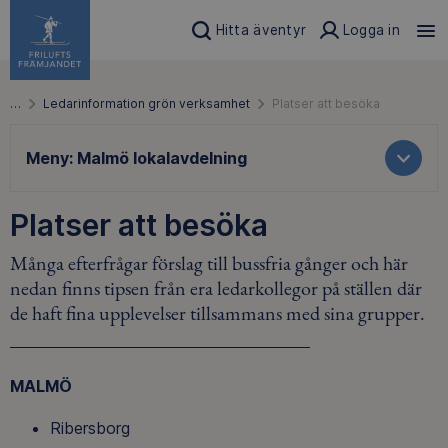
Hitta äventyr
Logga in
…
Ledarinformation grön verksamhet
Platser att besöka
Meny:
Malmö lokalavdelning
Platser att besöka
Många efterfrågar förslag till bussfria gånger och här
nedan finns tipsen från era ledarkollegor på ställen där
de haft fina upplevelser tillsammans med sina grupper.
MALMÖ
Ribersborg