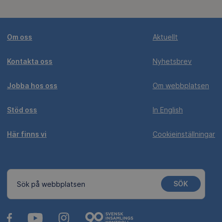
Om oss
Aktuellt
Kontakta oss
Nyhetsbrev
Jobba hos oss
Om webbplatsen
Stöd oss
In English
Här finns vi
Cookieinställningar
SÖK
Sök på webbplatsen