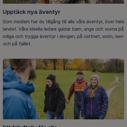
Upptäck nya äventyr
Som medlem har du tillgång till alla våra äventyr, över hela
landet. Våra ideella ledare guidar barn, unga och vuxna på
roliga och trygga äventyr i skogen, på vattnet, snön, isen
och på fjället.