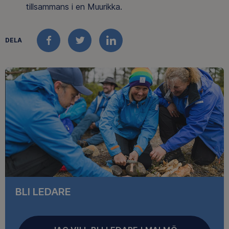
tillsammans i en Muurikka.
DELA
FACEBOOK
TWITTER
LINKEDIN
BLI LEDARE