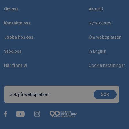
Om oss
Aktuellt
Kontakta oss
Nyhetsbrev
Jobba hos oss
Om webbplatsen
Stöd oss
In English
Här finns vi
Cookieinställningar
SÖK
Sök på webbplatsen