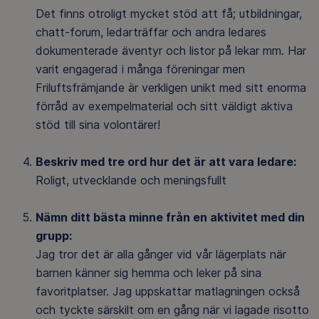
Det finns otroligt mycket stöd att få; utbildningar,
chatt-forum, ledarträffar och andra ledares
dokumenterade äventyr och listor på lekar mm. Har
varit engagerad i många föreningar men
Friluftsfrämjande är verkligen unikt med sitt enorma
förråd av exempelmaterial och sitt väldigt aktiva
stöd till sina volontärer!
Beskriv med tre ord hur det är att vara ledare:
Roligt, utvecklande och meningsfullt
Nämn ditt bästa minne från en aktivitet med din
grupp:
Jag tror det är alla gånger vid vår lägerplats när
barnen känner sig hemma och leker på sina
favoritplatser. Jag uppskattar matlagningen också
och tyckte särskilt om en gång när vi lagade risotto