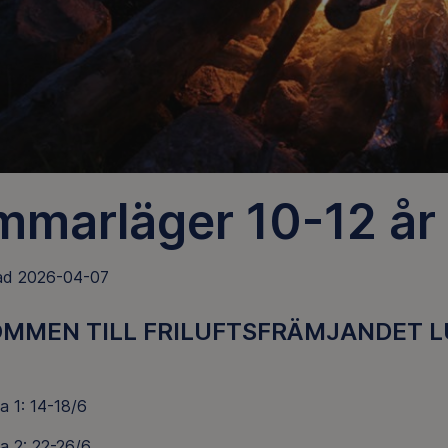
mmarläger 10-12 år
ad 2026-04-07
MMEN TILL FRILUFTSFRÄMJANDET 
a 1: 14-18/6
a 2: 22-26/6