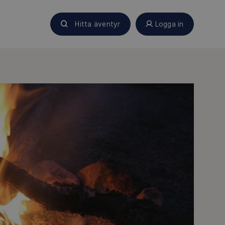
Hitta äventyr
Logga in