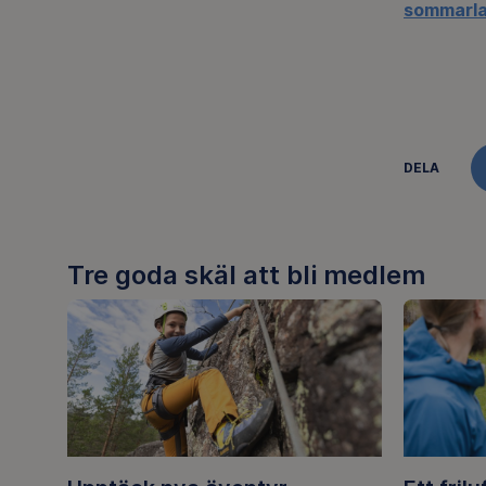
sommarla
DELA
Tre goda skäl att bli medlem