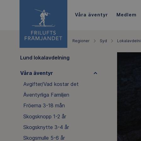
Våra äventyr
Medlem
Regioner
Syd
Lokalavdeln
Lund lokalavdelning
Våra äventyr
Avgifter/Vad kostar det
Äventyrliga Familjen
Fröerna 3-18 mån
Skogsknopp 1-2 år
Skogsknytte 3-4 år
Skogsmulle 5-6 år