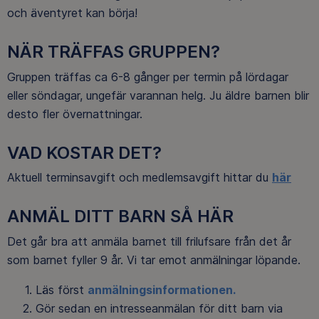
och äventyret kan börja!
NÄR TRÄFFAS GRUPPEN?
Gruppen träffas ca 6-8 gånger per termin på lördagar
eller söndagar, ungefär varannan helg. Ju äldre barnen blir
desto fler övernattningar.
VAD KOSTAR DET?
Aktuell terminsavgift och medlemsavgift hittar du
här
ANMÄL DITT BARN SÅ HÄR
Det går bra att anmäla barnet till frilufsare från det år
som barnet fyller 9 år. Vi tar emot anmälningar löpande.
Läs först
anmälningsinformationen.
Gör sedan en intresseanmälan för ditt barn via