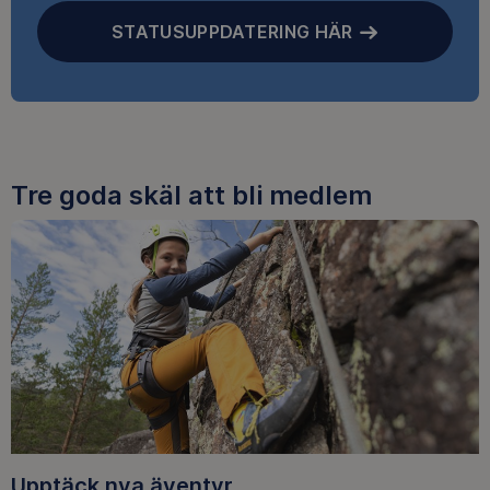
STATUSUPPDATERING HÄR
Tre goda skäl att bli medlem
Upptäck nya äventyr