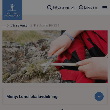
Hitta äventyr
Logga in
…
Våra äventyr
Frilufsare 10-13 år
Meny:
Lund lokalavdelning