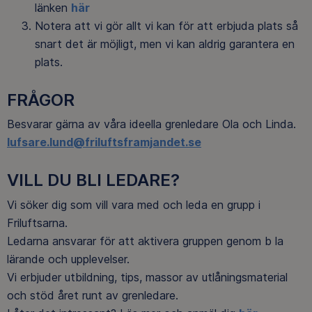
länken
här
Notera att vi gör allt vi kan för att erbjuda plats så
snart det är möjligt, men vi kan aldrig garantera en
plats.
FRÅGOR
Besvarar gärna av våra ideella grenledare Ola och Linda.
lufsare.lund@
friluftsframjandet.se
VILL DU BLI LEDARE?
Vi söker dig som vill vara med och leda en grupp i
Friluftsarna.
Ledarna ansvarar för att aktivera gruppen genom b la
lärande och upplevelser.
Vi erbjuder utbildning, tips, massor av utlåningsmaterial
och stöd året runt av grenledare.