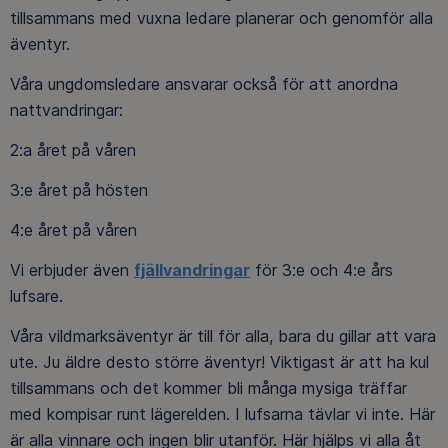
tillsammans med vuxna ledare planerar och genomför alla
äventyr.
Våra ungdomsledare ansvarar också för att anordna
nattvandringar:
2:a året på våren
3:e året på hösten
4:e året på våren
Vi erbjuder även
fjällvandringar
för 3:e och 4:e års
lufsare.
Våra vildmarksäventyr är till för alla, bara du gillar att vara
ute. Ju äldre desto större äventyr! Viktigast är att ha kul
tillsammans och det kommer bli många mysiga träffar
med kompisar runt lägerelden. I lufsarna tävlar vi inte. Här
är alla vinnare och ingen blir utanför. Här hjälps vi alla åt