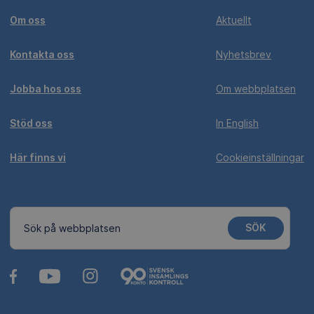
Om oss
Aktuellt
Kontakta oss
Nyhetsbrev
Jobba hos oss
Om webbplatsen
Stöd oss
In English
Här finns vi
Cookieinställningar
SÖK
Sök på webbplatsen