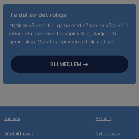
Ta del av det roliga
Nyfiken på oss? Följ gärna med någon av våra 6500
ledare ut i naturen – för upplevelser, glädje och
gemenskap. Varmt välkommen att bli medlem!
BLI MEDLEM
Om oss
Aktuellt
Kontakta oss
Nyhetsbrev