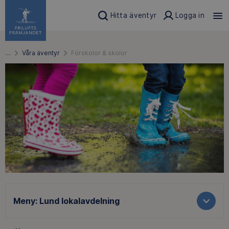
Hitta äventyr
Logga in
…
Våra äventyr
Förskolor & skolor
Meny:
Lund lokalavdelning