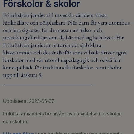
Förskolor & skolor
Friluftsfrämjandet vill utveckla världens bästa
hinkhällare och pölplaskare! När barn får vara utomhus
och lära sig saker får de massor av hälso- och
utvecklingsfördelar som de bär med sig hela livet. För
Friluftsfrämjandet är naturen det självklara
klassrummet och det är därför som vi både driver egna
förskolor med vår utomhuspedagogik och också har
koncept både för traditionella förskolor. samt skolor
upp till årskurs 3.
Uppdaterat 2023-03-07
Friluftsfrämjandets tre nivåer av utevistelse i förskolan
och skolan: