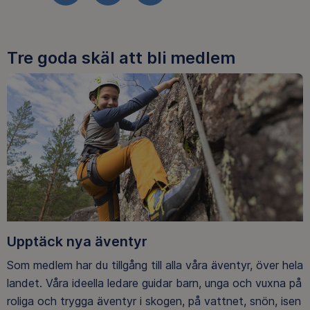
Tre goda skäl att bli medlem
Upptäck nya äventyr
Som medlem har du tillgång till alla våra äventyr, över hela
landet. Våra ideella ledare guidar barn, unga och vuxna på
roliga och trygga äventyr i skogen, på vattnet, snön, isen