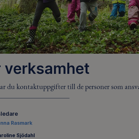
r verksamhet
ar du kontaktuppgifter till de personer som ansva
sledare
nna Rasmark
roline Sjödahl