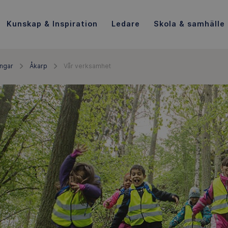
Kunskap & Inspiration
Ledare
Skola & samhälle
ingar
Åkarp
Vår verksamhet