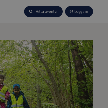
Hitta äventyr
Logga in