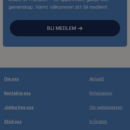
gemenskap. Varmt välkommen att bli medlem!
BLI MEDLEM
Om oss
Aktuellt
Kontakta oss
Nyhetsbrev
Jobba hos oss
Om webbplatsen
Stöd oss
In English