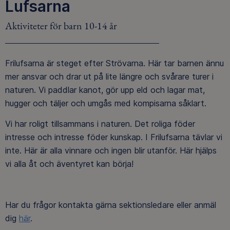
Lufsarna
Aktiviteter för barn 10-14 år
Frilufsarna är steget efter Strövarna. Här tar barnen ännu
mer ansvar och drar ut på lite längre och svårare turer i
naturen. Vi paddlar kanot, gör upp eld och lagar mat,
hugger och täljer och umgås med kompisarna såklart.
Vi har roligt tillsammans i naturen. Det roliga föder
intresse och intresse föder kunskap. I Frilufsarna tävlar vi
inte. Här är alla vinnare och ingen blir utanför. Här hjälps
vi alla åt och äventyret kan börja!
Har du frågor kontakta gärna sektionsledare eller anmäl
dig
här
.