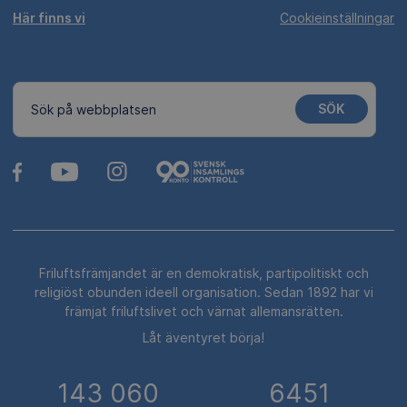
Här finns vi
Cookieinställningar
SÖK
Sök på webbplatsen
Friluftsfrämjandet är en demokratisk, partipolitiskt och
religiöst obunden ideell organisation. Sedan 1892 har vi
främjat friluftslivet och värnat allemansrätten.
Låt äventyret börja!
143 060
6451