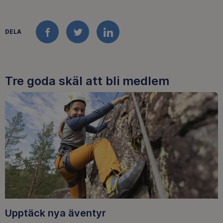
DELA
FACEBOOK
TWITTER
LINKEDIN
Tre goda skäl att bli medlem
Upptäck nya äventyr