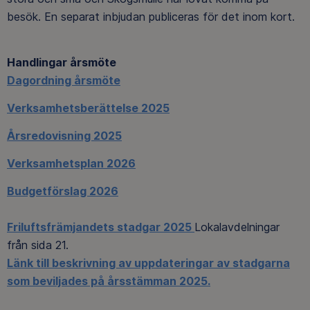
besök. En separat inbjudan publiceras för det inom kort.
Handlingar årsmöte
Dagordning årsmöte
Verksamhetsberättelse 2025
Årsredovisning 2025
Verksamhetsplan 2026
Budgetförslag 2026
Friluftsfrämjandets stadgar 2025
Lokalavdelningar
från sida 21.
Länk till beskrivning av uppdateringar av stadgarna
som beviljades på årsstämman 2025.