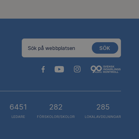
SÖK
Sök på webbplatsen
6451
282
285
LEDARE
FÖRSKOLOR/SKOLOR
LOKALAVDELNINGAR