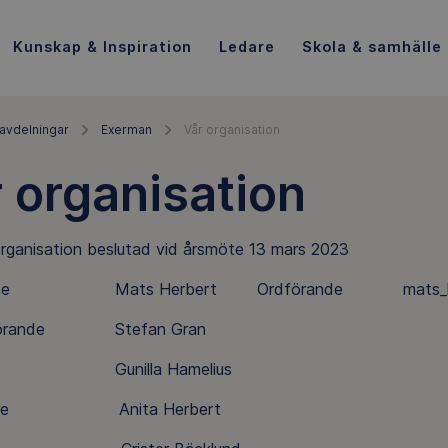
Kunskap & Inspiration
Ledare
Skola & samhälle
avdelningar
Exerman
Vår organisation
 organisation
organisation beslutad vid årsmöte 13 mars 2023
ande Mats Herbert Ordförande mats_herber
rdförande Stefan Gran
r Gunilla Hamelius
terare Anita Herbert