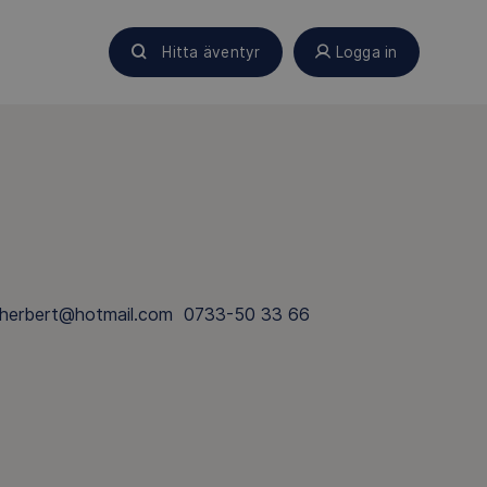
Hitta äventyr
Logga in
t@hotmail.com 0733-50 33 66