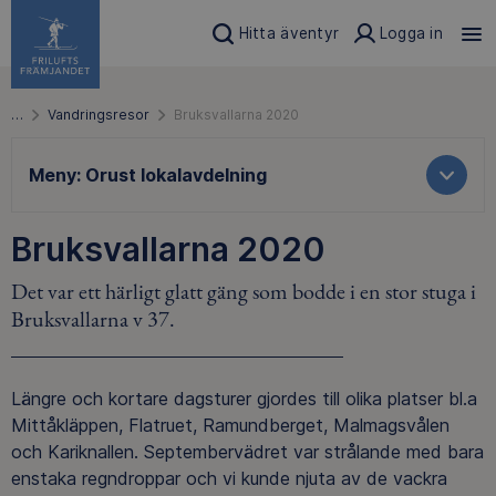
Hitta äventyr
Logga in
…
Vandringsresor
Bruksvallarna 2020
Meny:
Orust lokalavdelning
Bruksvallarna 2020
Det var ett härligt glatt gäng som bodde i en stor stuga i
Bruksvallarna v 37.
Längre och kortare dagsturer gjordes till olika platser bl.a
Mittåkläppen, Flatruet, Ramundberget, Malmagsvålen
och Kariknallen. Septembervädret var strålande med bara
enstaka regndroppar och vi kunde njuta av de vackra