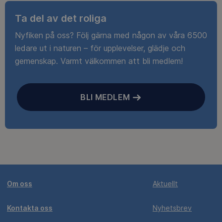
Ta del av det roliga
Nyfiken på oss? Följ gärna med någon av våra 6500
ledare ut i naturen – för upplevelser, glädje och
gemenskap. Varmt välkommen att bli medlem!
BLI MEDLEM
Om oss
Aktuellt
Kontakta oss
Nyhetsbrev