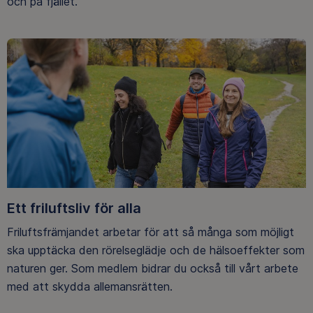
och på fjället.
Ett friluftsliv för alla
Friluftsfrämjandet arbetar för att så många som möjligt
ska upptäcka den rörelseglädje och de hälsoeffekter som
naturen ger. Som medlem bidrar du också till vårt arbete
med att skydda allemansrätten.