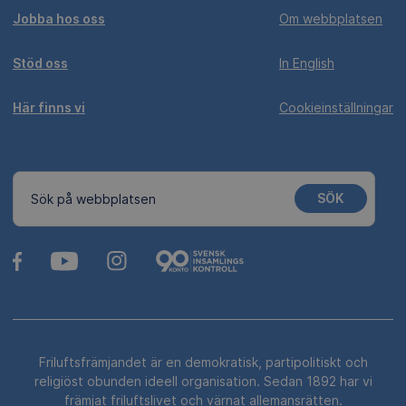
Jobba hos oss
Om webbplatsen
Stöd oss
In English
Här finns vi
Cookieinställningar
SÖK
Sök på webbplatsen
Friluftsfrämjandet är en demokratisk, partipolitiskt och
religiöst obunden ideell organisation. Sedan 1892 har vi
främjat friluftslivet och värnat allemansrätten.