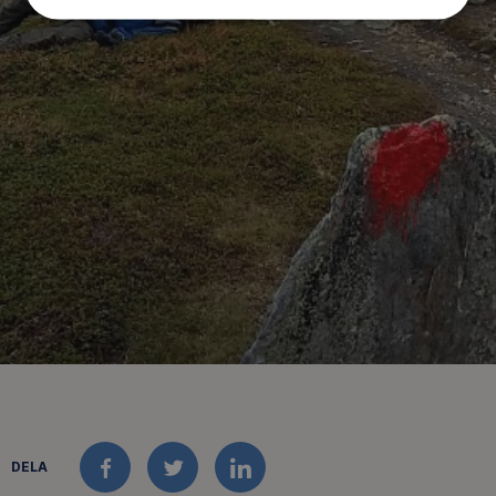
DELA
FACEBOOK
TWITTER
LINKEDIN