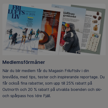
Medlemsförmåner
När du blir medlem får du Magasin Friluftsliv i din
brevlåda, med tips, tester och inspirerande reportage. Du
får också fina rabatter, som upp till 25% rabatt på
Outnorth och 20 % rabatt på utvalda boenden och ski-
och spårpass hos Idre Fjäll.