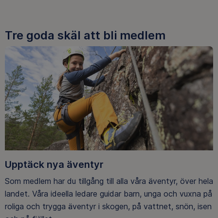
Tre goda skäl att bli medlem
Upptäck nya äventyr
Som medlem har du tillgång till alla våra äventyr, över hela
landet. Våra ideella ledare guidar barn, unga och vuxna på
roliga och trygga äventyr i skogen, på vattnet, snön, isen