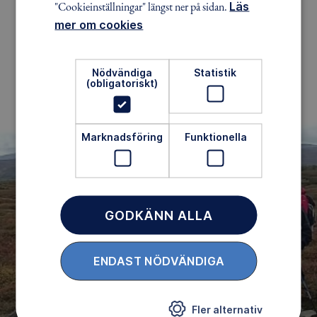
"Cookieinställningar" längst ner på sidan.
Läs
mer om cookies
Nödvändiga
Statistik
(obligatoriskt)
Marknadsföring
Funktionella
GODKÄNN ALLA
ENDAST NÖDVÄNDIGA
Fler alternativ