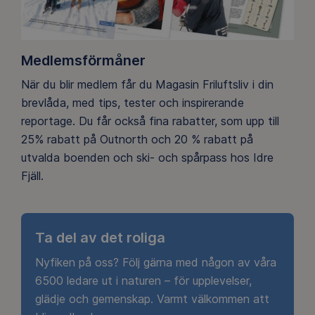
Medlemsförmåner
När du blir medlem får du Magasin Friluftsliv i din
brevlåda, med tips, tester och inspirerande
reportage. Du får också fina rabatter, som upp till
25% rabatt på Outnorth och 20 % rabatt på
utvalda boenden och ski- och spårpass hos Idre
Fjäll.
Ta del av det roliga
Nyfiken på oss? Följ gärna med någon av våra
6500 ledare ut i naturen – för upplevelser,
glädje och gemenskap. Varmt välkommen att