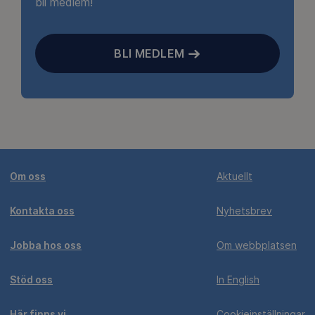
bli medlem!
BLI MEDLEM
Om oss
Aktuellt
Kontakta oss
Nyhetsbrev
Jobba hos oss
Om webbplatsen
Stöd oss
In English
Här finns vi
Cookieinställningar