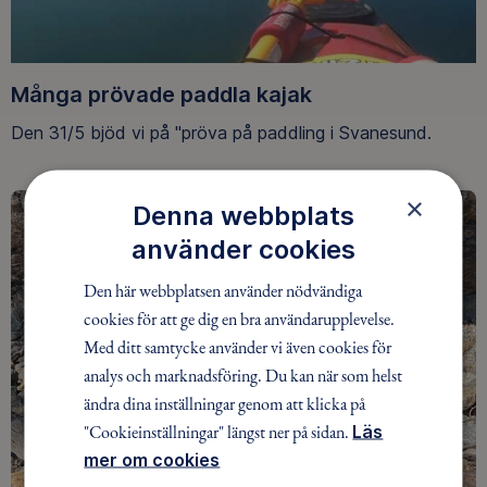
Många prövade paddla kajak
Den 31/5 bjöd vi på "pröva på paddling i Svanesund.
×
Denna webbplats
använder cookies
Den här webbplatsen använder nödvändiga
cookies för att ge dig en bra användarupplevelse.
Med ditt samtycke använder vi även cookies för
analys och marknadsföring. Du kan när som helst
ändra dina inställningar genom att klicka på
"Cookieinställningar" längst ner på sidan.
Läs
mer om cookies