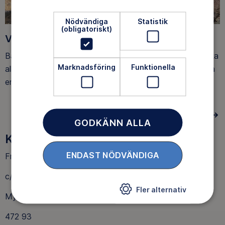
Nödvändiga
Statistik
(obligatoriskt)
Vandringar
Både Vardagsvandrarna och Söndagsvandrarna vill tacka
Marknadsföring
Funktionella
alla som varit med på vårens vandringar. Vi önskar er alla
en skön sommar.
LÏ¿½S MER
GODKÄNN ALLA
Kontakta oss
ENDAST NÖDVÄNDIGA
Friluftsfrämjandet Orust
c/o Ingela Antonsson
Fler alternativ
Myckleby 277
472 93