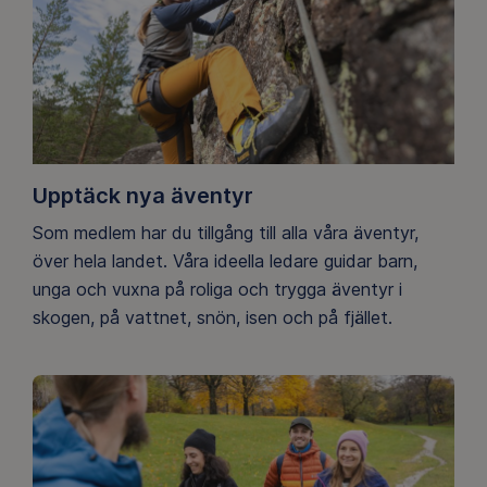
Upptäck nya äventyr
Som medlem har du tillgång till alla våra äventyr,
över hela landet. Våra ideella ledare guidar barn,
unga och vuxna på roliga och trygga äventyr i
skogen, på vattnet, snön, isen och på fjället.