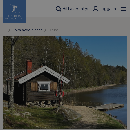
Hitta äventyr
Logga in
…
Lokalavdelningar
Orust