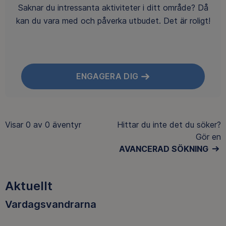
Saknar du intressanta aktiviteter i ditt område? Då
kan du vara med och påverka utbudet. Det är roligt!
ENGAGERA DIG
Visar
0 av 0
äventyr
Hittar du inte det du söker?
Gör en
AVANCERAD SÖKNING
Aktuellt
Vardagsvandrarna