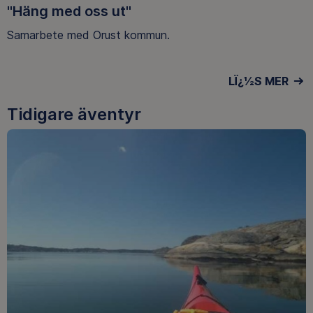
"Häng med oss ut"
Samarbete med Orust kommun.
LÏ¿½S MER
Tidigare äventyr