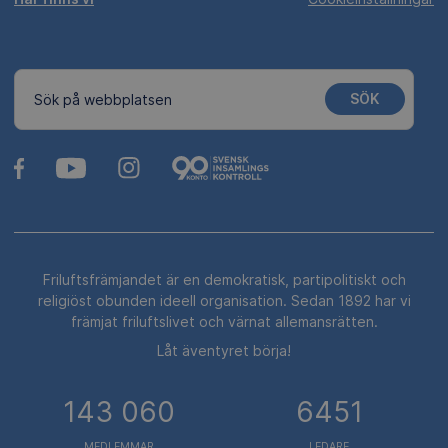
SÖK
Sök på webbplatsen
Friluftsfrämjandet är en demokratisk, partipolitiskt och
religiöst obunden ideell organisation. Sedan 1892 har vi
främjat friluftslivet och värnat allemansrätten.
Låt äventyret börja!
143 060
6451
MEDLEMMAR
LEDARE