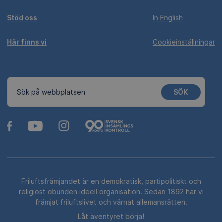
Stöd oss
In English
Här finns vi
Cookieinställningar
SÖK
Sök på webbplatsen
Friluftsfrämjandet är en demokratisk, partipolitiskt och
religiöst obunden ideell organisation. Sedan 1892 har vi
främjat friluftslivet och värnat allemansrätten.
Låt äventyret börja!