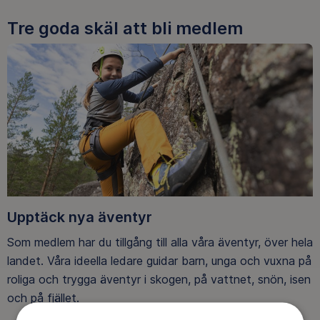
Tre goda skäl att bli medlem
Upptäck nya äventyr
Som medlem har du tillgång till alla våra äventyr, över hela
landet. Våra ideella ledare guidar barn, unga och vuxna på
roliga och trygga äventyr i skogen, på vattnet, snön, isen
och på fjället.