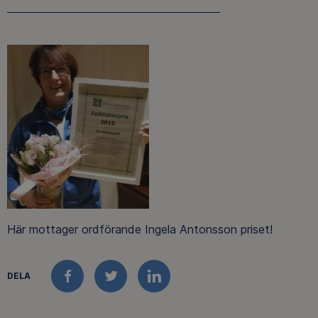
Här mottager ordförande Ingela Antonsson priset!
DELA
FACEBOOK
TWITTER
LINKEDIN