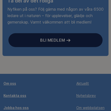
Ta del av det roliga
Nyfiken på oss? Följ gärna med någon av våra 6500
ledare ut i naturen – för upplevelser, glädje och
gemenskap. Varmt välkommen att bli medlem!
BLI MEDLEM
Om oss
Aktuellt
Kontakta oss
Nyhetsbrev
Jobba hos oss
Om webbplatsen