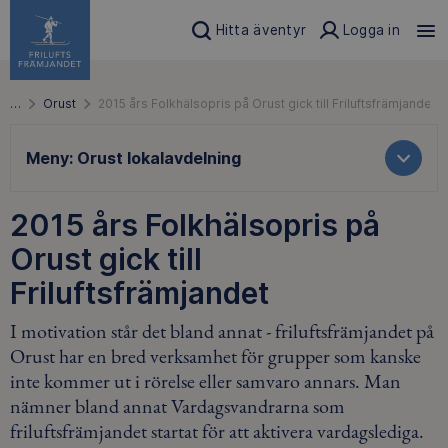
Hitta äventyr
Logga in
…
Orust
2015 års Folkhälsopris på Orust gick till Friluftsfrämjandet
Meny:
Orust lokalavdelning
2015 års Folkhälsopris på
Orust gick till
Friluftsfrämjandet
I motivation står det bland annat - friluftsfrämjandet på
Orust har en bred verksamhet för grupper som kanske
inte kommer ut i rörelse eller samvaro annars. Man
nämner bland annat Vardagsvandrarna som
friluftsfrämjandet startat för att aktivera vardagslediga.