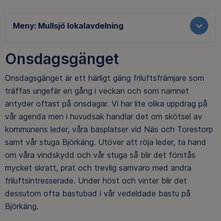
Meny:
Mullsjö lokalavdelning
Onsdagsgänget
Onsdagsgänget är ett härligt gäng friluftsfrämjare som
träffas ungefär en gång i veckan och som namnet
antyder oftast på onsdagar. Vi har lite olika uppdrag på
vår agenda men i huvudsak handlar det om skötsel av
kommunens leder, våra basplatser vid Näs och Torestorp
samt vår stuga Björkäng. Utöver att röja leder, ta hand
om våra vindskydd och vår stuga så blir det förstås
mycket skratt, prat och trevlig samvaro med andra
friluftsintresserade. Under höst och vinter blir det
dessutom ofta bastubad i vår vedeldade bastu på
Björkäng.