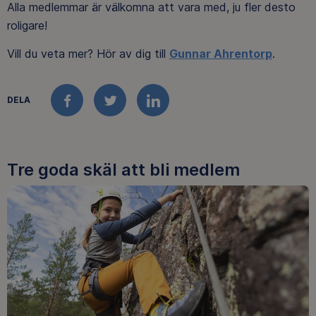
Alla medlemmar är välkomna att vara med, ju fler desto
roligare!
Vill du veta mer? Hör av dig till
Gunnar Ahrentorp
.
DELA
FACEBOOK
TWITTER
LINKEDIN
Tre goda skäl att bli medlem