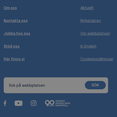
Om oss
Aktuellt
Kontakta oss
Nyhetsbrev
Jobba hos oss
Om webbplatsen
Stöd oss
In English
Här finns vi
Cookieinställningar
SÖK
Sök på webbplatsen