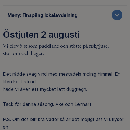
Meny:
Finspång lokalavdelning
Östjuten 2 augusti
Vi blev 5 st som paddlade och stötte på fiskgjuse,
storlom och häger.
Det rådde svag vind med mestadels molnig himmel. En
liten kort stund
hade vi även ett mycket lätt duggregn.
Tack för denna säsong. Åke och Lennart
P.S. Om det blir bra väder så är det möjligt att vi utlyser
en