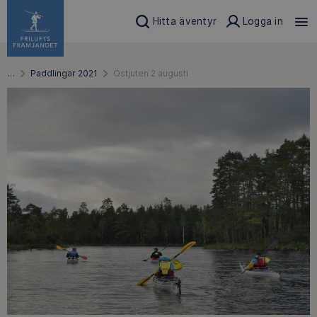
Hitta äventyr
Logga in
…
Paddlingar 2021
Östjuten 2 augusti