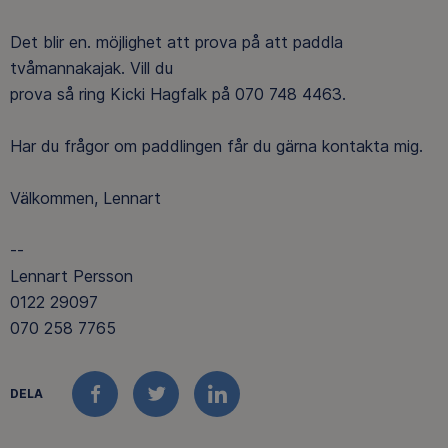
Det blir en. möjlighet att prova på att paddla
tvåmannakajak. Vill du
prova så ring Kicki Hagfalk på 070 748 4463.
Har du frågor om paddlingen får du gärna kontakta mig.
Välkommen, Lennart
--
Lennart Persson
0122 29097
070 258 7765
DELA
FACEBOOK
TWITTER
LINKEDIN