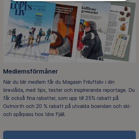
Medlemsförmåner
När du blir medlem får du Magasin Friluftsliv i din
brevlåda, med tips, tester och inspirerande reportage. Du
får också fina rabatter, som upp till 25% rabatt på
Outnorth och 20 % rabatt på utvalda boenden och ski-
och spårpass hos Idre Fjäll.