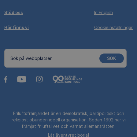
Stöd oss
In English
Här finns vi
Cookieinställningar
SÖK
Sök på webbplatsen
Friluftsfrämjandet är en demokratisk, partipolitiskt och
religiöst obunden ideell organisation. Sedan 1892 har vi
främjat friluftslivet och värnat allemansrätten.
Låt äventyret börja!