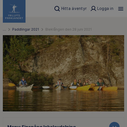
Hitta äventyr
Logga in
…
Paddlingar 2021
Bleklången den 28 juni 2021