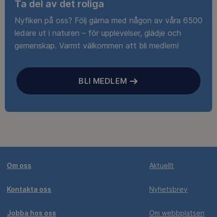
Ta del av det roliga
Nyfiken på oss? Följ gärna med någon av våra 6500
ledare ut i naturen – för upplevelser, glädje och
gemenskap. Varmt välkommen att bli medlem!
BLI MEDLEM
Om oss
Aktuellt
Kontakta oss
Nyhetsbrev
Jobba hos oss
Om webbplatsen