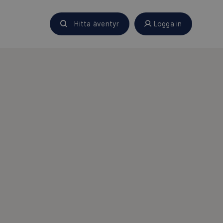
Hitta äventyr
Logga in