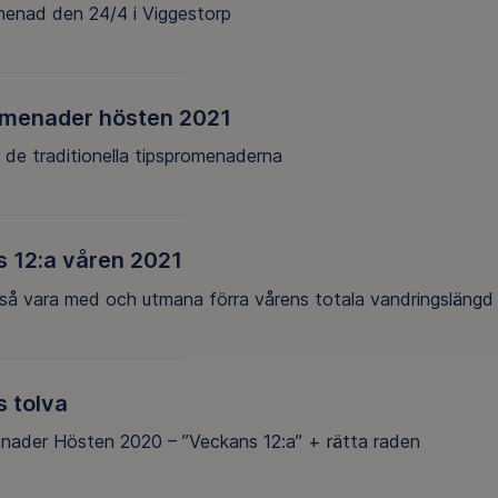
menad den 24/4 i Viggestorp
omenader hösten 2021
 de traditionella tipspromenaderna
 12:a våren 2021
kså vara med och utmana förra vårens totala vandringslängd 
 tolva
nader Hösten 2020 – ”Veckans 12:a” + rätta raden