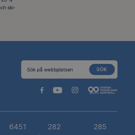
ch ski-
SÖK
Sök på webbplatsen
6451
282
285