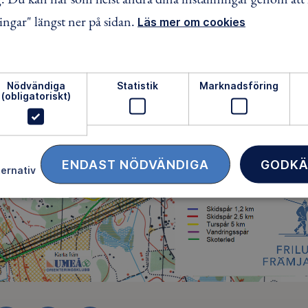
ingar" längst ner på sidan.
Läs mer om cookies
Nödvändiga
Statistik
Marknadsföring
(obligatoriskt)
ENDAST NÖDVÄNDIGA
GODKÄ
ternativ