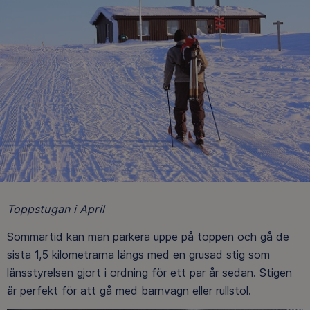
Topps
tugan i April
Sommartid kan man parkera uppe på toppen och gå de
sista 1,5 kilometrarna längs med en grusad stig som
länsstyrelsen gjort i ordning för ett par år sedan. Stigen
är perfekt för att gå med barnvagn eller rullstol.