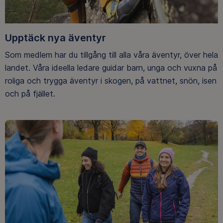
Upptäck nya äventyr
Som medlem har du tillgång till alla våra äventyr, över hela
landet. Våra ideella ledare guidar barn, unga och vuxna på
roliga och trygga äventyr i skogen, på vattnet, snön, isen
och på fjället.