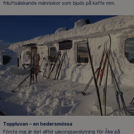
friluftsälskande människor som bjuds på kaffe mm.
Toppluvan – en hedersmössa
Första maj är det alltid säsongsavslutning för Åke på