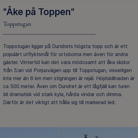
"Åke på Toppen"
Toppstugan
Toppstugan ligger på Dundrets högsta topp och är ett
populärt utflyktsmål för ortsborna men även för andra
gäster. Vintertid kan det vara mödosamt att åka skidor
från 5:an vid Porjusvägen upp till Toppstugan, visserligen
inte mer än 6 km men stigningen är rejäl. Höjdskillnaden är
ca 500 meter. Även om Dundret är ett lågfjäll kan turen
bli dramatisk vid stark kyla, hårda vindar och dimma.
Därför är det viktigt att hålla sig till markerad led.