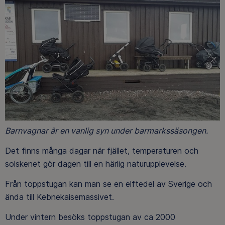
Barnvagnar är en vanlig syn under barmarkssäsongen.
Det finns många dagar när fjället, temperaturen och
solskenet gör dagen till en härlig naturupplevelse.
Från toppstugan kan man se en elftedel av Sverige och
ända till Kebnekaisemassivet.
Under vintern besöks toppstugan av ca 2000