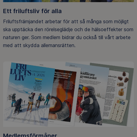
Ett friluftsliv för alla
Friluftsfrämjandet arbetar för att så många som möjligt
ska upptäcka den rörelseglädje och de hälsoeffekter som
naturen ger. Som medlem bidrar du också till vårt arbete
med att skydda allemansrätten.
Medlemsförmåner