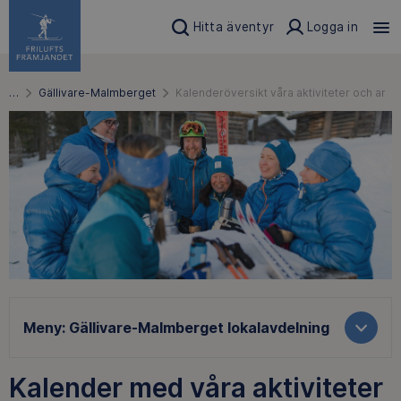
Hitta äventyr
Logga in
…
Gällivare-Malmberget
Kalenderöversikt våra aktiviteter och ar
Meny:
Gällivare-Malmberget lokalavdelning
Kalender med våra aktiviteter