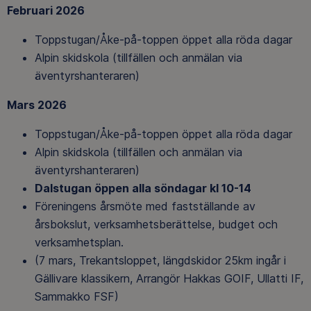
Februari 2026
Toppstugan/Åke-på-toppen öppet alla röda dagar
Alpin skidskola (tillfällen och anmälan via
äventyrshanteraren)
Mars 2026
Toppstugan/Åke-på-toppen öppet alla röda dagar
Alpin skidskola (tillfällen och anmälan via
äventyrshanteraren)
Dalstugan öppen alla söndagar kl 10-14
Föreningens årsmöte med fastställande av
årsbokslut, verksamhetsberättelse, budget och
verksamhetsplan.
(7 mars, Trekantsloppet, längdskidor 25km ingår i
Gällivare klassikern, Arrangör Hakkas GOIF, Ullatti IF,
Sammakko FSF)