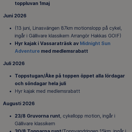
toppluvan 1maj
Juni 2026
(13 juni, Linasvängen 87km motionslopp på cykel,
ingår i Gällivare klassikern Arrangör Hakkas GOIF)
Hyr kajak i Vassaraträsk av
Midnight Sun
Adventure
med medlemsrabatt
Juli 2026
Toppstugan/Åke på toppen öppet alla lördagar
och söndagar hela juli
Hyr kajak med medlemsrabatt
Augusti 2026
23/8 Gruvorna runt
, cykellopp motion, ingår i
Gällivare klassikern
30/8 Topparna runt
/Toppvandringen 15km, ingår i