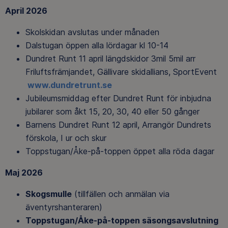
April 2026
Skolskidan avslutas under månaden
Dalstugan öppen alla lördagar kl 10-14
Dundret Runt 11 april längdskidor 3mil 5mil arr
Friluftsfrämjandet, Gällivare skidallians, SportEvent
www.dundretrunt.se
Jubileumsmiddag efter Dundret Runt för inbjudna
jubilarer som åkt 15, 20, 30, 40 eller 50 gånger
Barnens Dundret Runt 12 april, Arrangör Dundrets
förskola, I ur och skur
Toppstugan/Åke-på-toppen öppet alla röda dagar
Maj 2026
Skogsmulle
(tillfällen och anmälan via
äventyrshanteraren)
Toppstugan/Åke-på-toppen säsongsavslutning