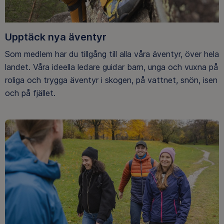
Upptäck nya äventyr
Som medlem har du tillgång till alla våra äventyr, över hela
landet. Våra ideella ledare guidar barn, unga och vuxna på
roliga och trygga äventyr i skogen, på vattnet, snön, isen
och på fjället.