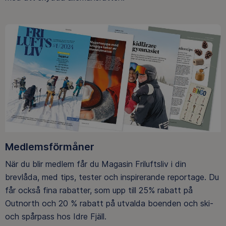
Medlemsförmåner
När du blir medlem får du Magasin Friluftsliv i din
brevlåda, med tips, tester och inspirerande reportage. Du
får också fina rabatter, som upp till 25% rabatt på
Outnorth och 20 % rabatt på utvalda boenden och ski-
och spårpass hos Idre Fjäll.