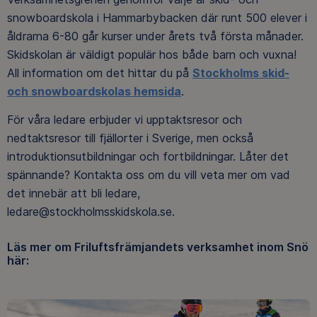
snowboardskola i Hammarbybacken där runt 500 elever i
åldrarna 6-80 går kurser under årets två första månader.
Skidskolan är väldigt populär hos både barn och vuxna!
All information om det hittar du på
Stockholms skid-
och snowboardskolas hemsida
.
För våra ledare erbjuder vi upptaktsresor och
nedtaktsresor till fjällorter i Sverige, men också
introduktionsutbildningar och fortbildningar. Låter det
spännande? Kontakta oss om du vill veta mer om vad
det innebär att bli ledare,
ledare@stockholmsskidskola.se.
Läs mer om Friluftsfrämjandets verksamhet inom Snö
här: