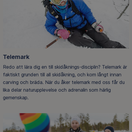
Telemark
Redo att lära dig en till skidåknings-disciplin? Telemark är
faktiskt grunden till all skidåkning, och kom långt innan
carving och bräda. När du åker telemark med oss får du
lika delar naturupplevelse och adrenalin som härlig
gemenskap.