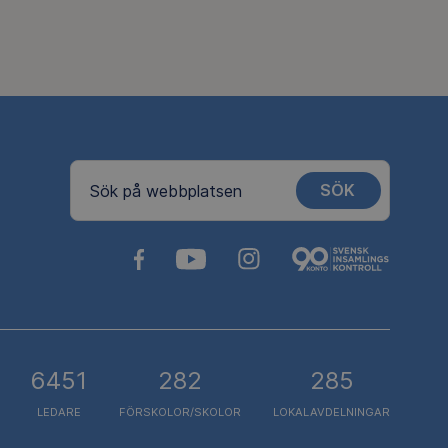
SÖK
Sök på webbplatsen
6451
282
285
LEDARE
FÖRSKOLOR/SKOLOR
LOKALAVDELNINGAR