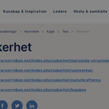
Kunskap & Inspiration
Ledare
Skola & samhälle
avdelningar
Norrviken
Kajak
Test
Säkerhet
kerhet
w.norrviken.net/index.php/sakerhet/personlig-utrustni
ww.norrviken.net/index.php/sakerhet/samverkan
ww.norrviken.net/index.php/sakerhet/naturkrafterna
ww.norrviken.net/index.php/sakerhet/kajaken