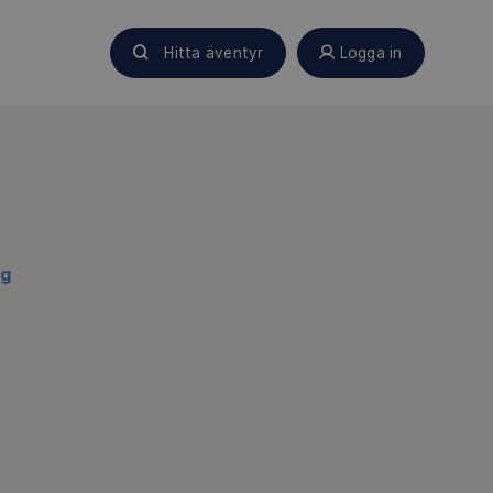
Hitta äventyr
Logga in
ng