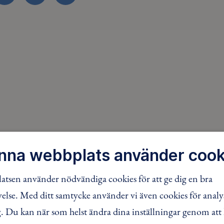
FACEBOOK
TWITTER
LINKEDIN
nna webbplats använder cook
tsen använder nödvändiga cookies för att ge dig en bra
lse. Med ditt samtycke använder vi även cookies för analy
 Du kan när som helst ändra dina inställningar genom att 