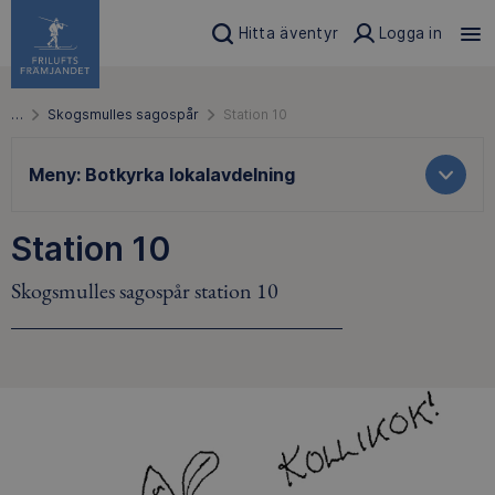
Hitta äventyr
Logga in
…
Skogsmulles sagospår
Station 10
Meny:
Botkyrka lokalavdelning
Station 10
Skogsmulles sagospår station 10