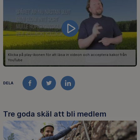
DELA
FACEBOOK
TWITTER
LINKEDIN
Tre goda skäl att bli medlem