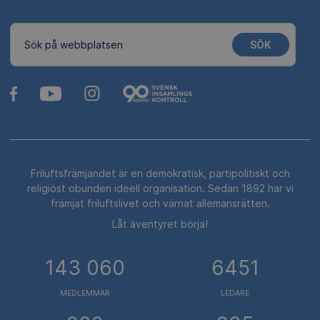
SÖK
Sök på webbplatsen
Friluftsfrämjandet är en demokratisk, partipolitiskt och
religiöst obunden ideell organisation. Sedan 1892 har vi
främjat friluftslivet och värnat allemansrätten.
Låt äventyret börja!
143 060
6451
MEDLEMMAR
LEDARE