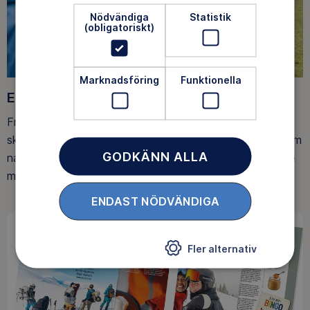
Nödvändiga
Statistik
(obligatoriskt)
Marknadsföring
Funktionella
Ett friluftsliv för alla
Friluftsfrämjandet arbetar för att så många som möjligt
ska upptäcka den rörelseglädje och de hälsoeffekter som
GODKÄNN ALLA
naturen ger. Som medlem bidrar du också till vårt arbete
med att skydda allemansrätten.
ENDAST NÖDVÄNDIGA
Fler alternativ