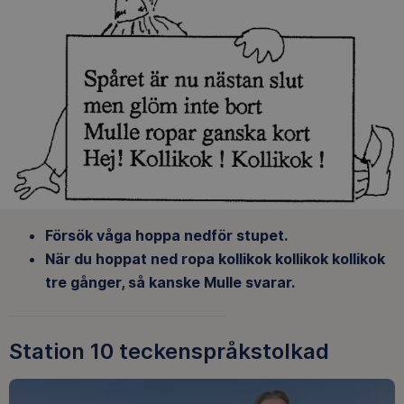
Försök våga hoppa nedför stupet.
När du hoppat ned ropa kollikok kollikok kollikok
tre gånger, så kanske Mulle svarar.
Station 10 teckenspråkstolkad