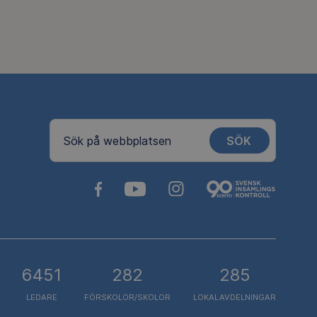
SÖK
Sök på webbplatsen
6451
282
285
LEDARE
FÖRSKOLOR/SKOLOR
LOKALAVDELNINGAR