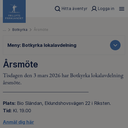
Hitta äventyr
Logga in
…
Botkyrka
Årsmöte
Meny:
Botkyrka lokalavdelning
Årsmöte
Tisdagen den 3 mars 2026 har Botkyrka lokalavdelning
årsmöte.
Plats:
Bio Sländan, Eklundshovsvägen 22 i Riksten.
Tid:
Kl. 19.00
Anmäl dig här