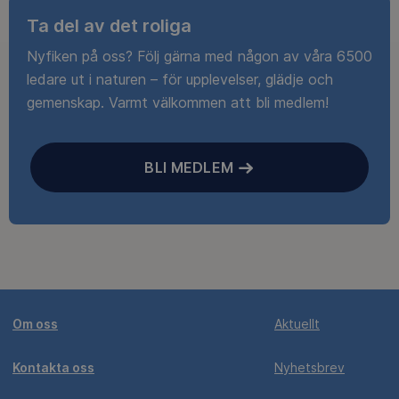
Ta del av det roliga
Nyfiken på oss? Följ gärna med någon av våra 6500
ledare ut i naturen – för upplevelser, glädje och
gemenskap. Varmt välkommen att bli medlem!
BLI MEDLEM
Om oss
Aktuellt
Kontakta oss
Nyhetsbrev