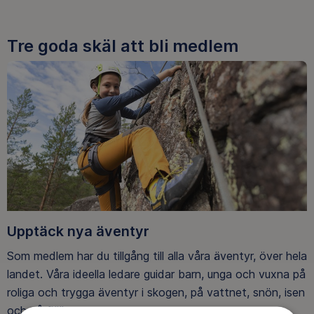
Tre goda skäl att bli medlem
Upptäck nya äventyr
Som medlem har du tillgång till alla våra äventyr, över hela
landet. Våra ideella ledare guidar barn, unga och vuxna på
roliga och trygga äventyr i skogen, på vattnet, snön, isen
och på fjället.