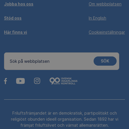
Jobba hos oss
Om webbplatsen
Stöd oss
In English
Här finns vi
Cookieinställningar
SÖK
Sök på webbplatsen
Friluftsfrämjandet är en demokratisk, partipolitiskt och
religiöst obunden ideell organisation. Sedan 1892 har vi
främjat friluftslivet och värnat allemansrätten.