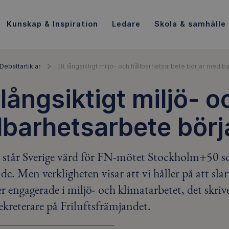
Kunskap & Inspiration
Ledare
Skola & samhälle
Debattartiklar
Ett långsiktigt miljö- och hållbarhetsarbete börjar med b
 långsiktigt miljö- o
lbarhetsarbete bör
 står Sverige värd för FN-mötet Stockholm+50 som
de. Men verkligheten visar att vi håller på att slar
 engagerade i miljö- och klimatarbetet, det skriv
ekreterare på Friluftsfrämjandet.