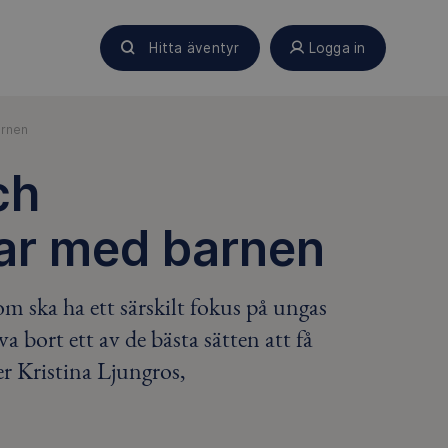
Hitta äventyr
Logga in
arnen
ch
jar med barnen
 ska ha ett särskilt fokus på ungas
va bort ett av de bästa sätten att få
er Kristina Ljungros,