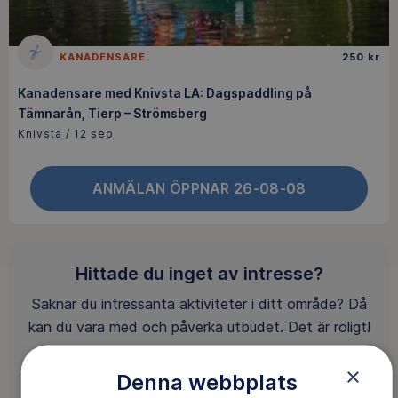
KANADENSARE
250 kr
Kanadensare med Knivsta LA: Dagspaddling på
Tämnarån, Tierp – Strömsberg
Knivsta / 12 sep
ANMÄLAN ÖPPNAR 26-08-08
Hittade du inget av intresse?
Saknar du intressanta aktiviteter i ditt område? Då
kan du vara med och påverka utbudet. Det är roligt!
×
Denna webbplats