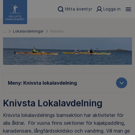
Hitta äventyr
Logga in
…
Lokalavdelningar
Knivsta
Meny:
Knivsta lokalavdelning
Knivsta Lokalavdelning
Knivsta lokalavdelnings barnsektion har aktiviteter för
alla åldrar. För vuxna finns sektioner för kajakpaddling,
kanadensare, långfärdsskridsko och vandring. Vill man ge