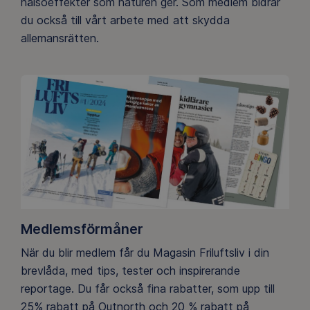
hälsoeffekter som naturen ger. Som medlem bidrar
du också till vårt arbete med att skydda
allemansrätten.
Medlemsförmåner
När du blir medlem får du Magasin Friluftsliv i din
brevlåda, med tips, tester och inspirerande
reportage. Du får också fina rabatter, som upp till
25% rabatt på Outnorth och 20 % rabatt på