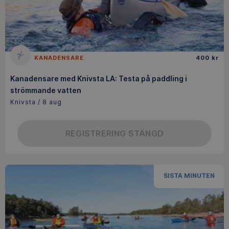
KANADENSARE
400 kr
Kanadensare med Knivsta LA: Testa på paddling i
strömmande vatten
Knivsta / 8 aug
REGISTRERING STÄNGD
SISTA MINUTEN