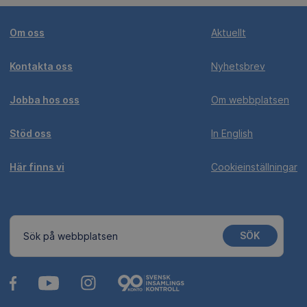
Om oss
Aktuellt
Kontakta oss
Nyhetsbrev
Jobba hos oss
Om webbplatsen
Stöd oss
In English
Här finns vi
Cookieinställningar
SÖK
Sök på webbplatsen