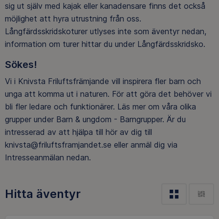
sig ut själv med kajak eller kanadensare finns det också
möjlighet att hyra utrustning från oss.
Långfärdsskridskoturer utlyses inte som äventyr nedan,
information om turer hittar du under Långfärdsskridsko.
Sökes!
Vi i Knivsta Friluftsfrämjande vill inspirera fler barn och
unga att komma ut i naturen. För att göra det behöver vi
bli fler ledare och funktionärer. Läs mer om våra olika
grupper under Barn & ungdom - Barngrupper. Är du
intresserad av att hjälpa till hör av dig till
knivsta@friluftsframjandet.se eller anmäl dig via
Intresseanmälan nedan.
Hitta äventyr