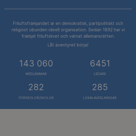
Friluftsfrämjandet är en demokratisk, partipolitiskt och
religiöst obunden ideell organisation. Sedan 1892 har vi
främjat friluftslivet och värnat allemansrätten.
Låt äventyret börja!
143 060
6451
MEDLEMMAR
LEDARE
282
285
FÖRSKOLOR/SKOLOR
LOKALAVDELNINGAR