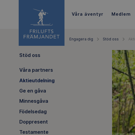
Våra äventyr
Medlem
Engagera dig
Stöd oss
Akt
Stöd oss
Våra partners
Aktieutdelning
Ge en gåva
Minnesgåva
Födelsedag
Doppresent
Testamente