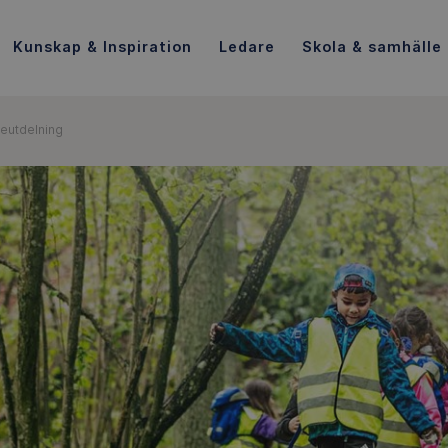
Kunskap & Inspiration
Ledare
Skola & samhälle
ieutdelning