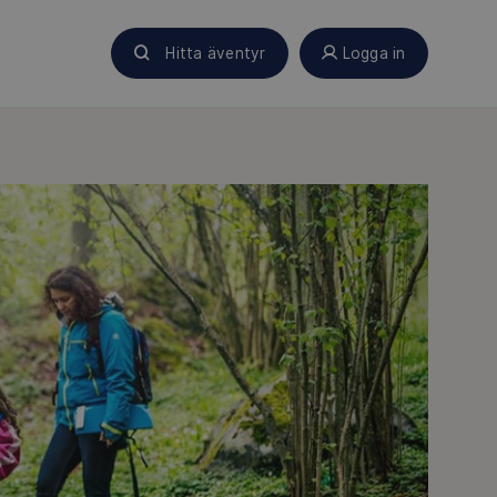
Hitta äventyr
Logga in