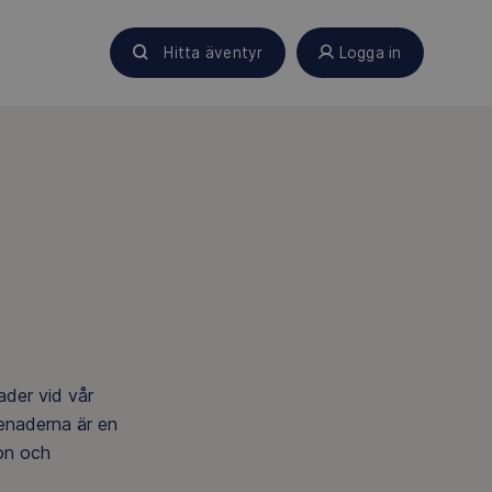
Hitta äventyr
Logga in
ader vid vår
menaderna är en
ion och