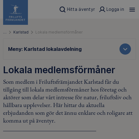
Hitta äventyr
Logga in
…
Karlstad
Lokala medlemsförmåner
Meny:
Karlstad lokalavdelning
Lokala medlemsförmåner
Som medlem i Friluftsfrämjandet Karlstad får du
tillgång till lokala medlemsförmåner hos företag och
aktörer som delar vårt intresse för natur, friluftsliv och
hållbara upplevelser. Här hittar du aktuella
erbjudanden som gör det ännu enklare och roligare att
komma ut på äventyr.