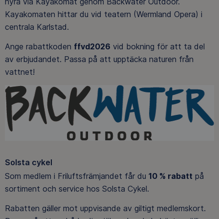
hyra via Kayakomat genom Backwater Outdoor.
Kayakomaten hittar du vid teatern (Wermland Opera) i
centrala Karlstad.
Ange rabattkoden
ffvd2026
vid bokning för att ta del
av erbjudandet. Passa på att upptäcka naturen från
vattnet!
Solsta cykel
Som medlem i Friluftsfrämjandet får du
10 % rabatt
på
sortiment och service hos Solsta Cykel.
Rabatten gäller mot uppvisande av giltigt medlemskort.