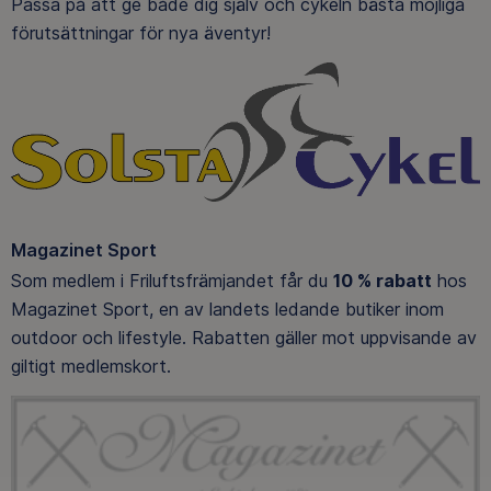
Passa på att ge både dig själv och cykeln bästa möjliga
förutsättningar för nya äventyr!
Magazinet Sport
Som medlem i Friluftsfrämjandet får du
10 % rabatt
hos
Magazinet Sport, en av landets ledande butiker inom
outdoor och lifestyle. Rabatten gäller mot uppvisande av
giltigt medlemskort.