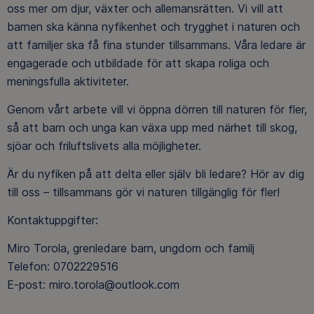
oss mer om djur, växter och allemansrätten. Vi vill att
barnen ska känna nyfikenhet och trygghet i naturen och
att familjer ska få fina stunder tillsammans. Våra ledare är
engagerade och utbildade för att skapa roliga och
meningsfulla aktiviteter.
Genom vårt arbete vill vi öppna dörren till naturen för fler,
så att barn och unga kan växa upp med närhet till skog,
sjöar och friluftslivets alla möjligheter.
Är du nyfiken på att delta eller själv bli ledare? Hör av dig
till oss – tillsammans gör vi naturen tillgänglig för fler!
Kontaktuppgifter:
Miro Torola, grenledare barn, ungdom och familj
Telefon: 0702229516
E-post: miro.torola@outlook.com