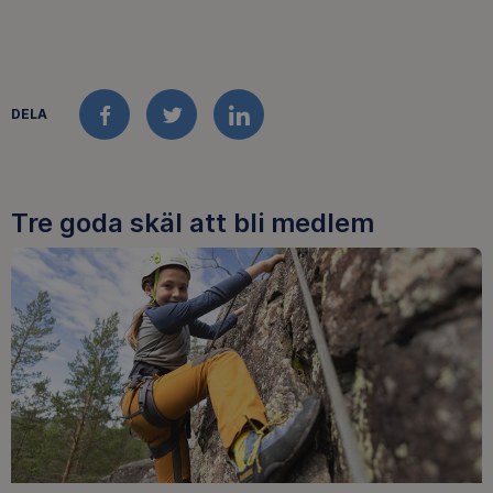
DELA
FACEBOOK
TWITTER
LINKEDIN
Tre goda skäl att bli medlem