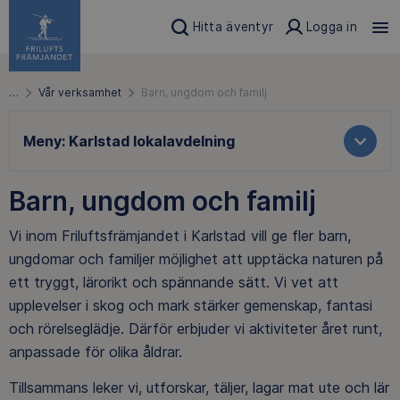
Hitta äventyr
Logga in
…
Vår verksamhet
Barn, ungdom och familj
Meny:
Karlstad lokalavdelning
Barn, ungdom och familj
Vi inom Friluftsfrämjandet i Karlstad vill ge fler barn,
ungdomar och familjer möjlighet att upptäcka naturen på
ett tryggt, lärorikt och spännande sätt. Vi vet att
upplevelser i skog och mark stärker gemenskap, fantasi
och rörelseglädje. Därför erbjuder vi aktiviteter året runt,
anpassade för olika åldrar.
Tillsammans leker vi, utforskar, täljer, lagar mat ute och lär