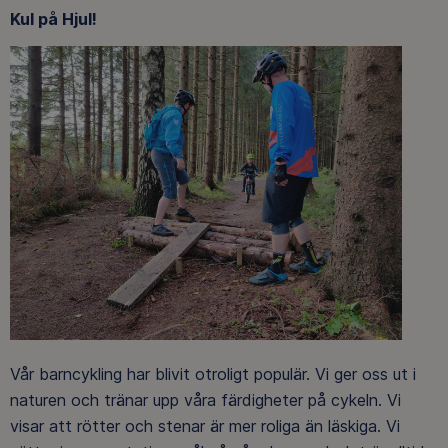
Kul på Hjul!
Vår barncykling har blivit otroligt populär. Vi ger oss ut i
naturen och tränar upp våra färdigheter på cykeln. Vi
visar att rötter och stenar är mer roliga än läskiga. Vi