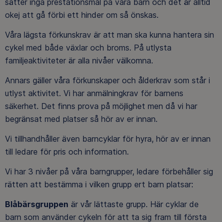
sätter inga prestationsmål på våra barn och det är alltid
okej att gå förbi ett hinder om så önskas.
Våra lägsta förkunskrav är att man ska kunna hantera sin
cykel med både växlar och broms. På utlysta
familjeaktiviteter är alla nivåer välkomna.
Annars gäller våra förkunskaper och ålderkrav som står i
utlyst aktivitet. Vi har anmälningkrav för barnens
säkerhet. Det finns prova på möjlighet men då vi har
begränsat med platser så hör av er innan.
Vi tillhandhåller även barncyklar för hyra, hör av er innan
till ledare för pris och information.
Vi har 3 nivåer på våra barngrupper, ledare förbehåller sig
rätten att bestämma i vilken grupp ert barn platsar:
Blåbärsgruppen
är vår lättaste grupp. Här cyklar de
barn som använder cykeln för att ta sig fram till första