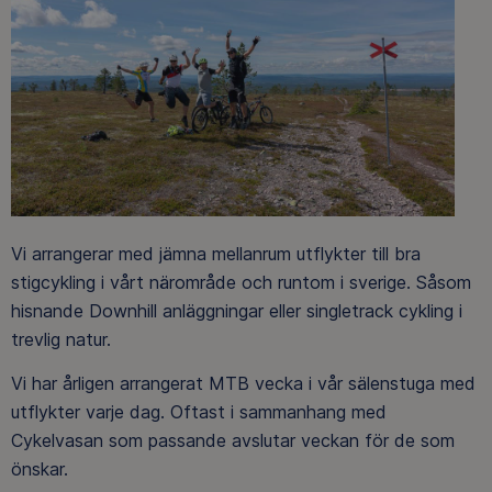
Vi arrangerar med jämna mellanrum utflykter till bra
stigcykling i vårt närområde och runtom i sverige. Såsom
hisnande Downhill anläggningar eller singletrack cykling i
trevlig natur.
Vi har årligen arrangerat MTB vecka i vår sälenstuga med
utflykter varje dag. Oftast i sammanhang med
Cykelvasan som passande avslutar veckan för de som
önskar.