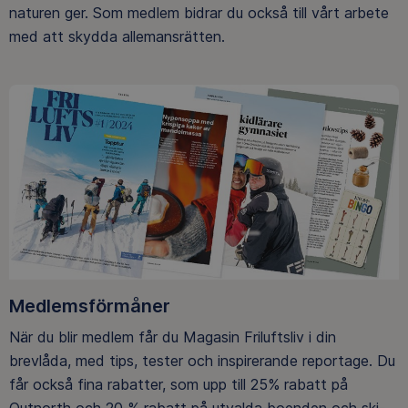
naturen ger. Som medlem bidrar du också till vårt arbete
med att skydda allemansrätten.
Medlemsförmåner
När du blir medlem får du Magasin Friluftsliv i din
brevlåda, med tips, tester och inspirerande reportage. Du
får också fina rabatter, som upp till 25% rabatt på
Outnorth och 20 % rabatt på utvalda boenden och ski-