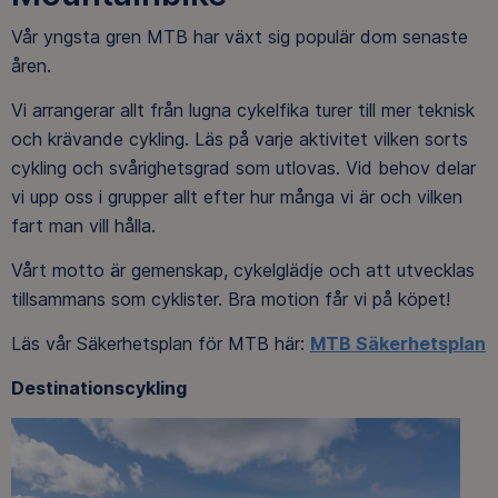
Vår yngsta gren MTB har växt sig populär dom senaste
åren.
Vi arrangerar allt från lugna cykelfika turer till mer teknisk
och krävande cykling. Läs på varje aktivitet vilken sorts
cykling och svårighetsgrad som utlovas. Vid behov delar
vi upp oss i grupper allt efter hur många vi är och vilken
fart man vill hålla.
Vårt motto är gemenskap, cykelglädje och att utvecklas
tillsammans som cyklister. Bra motion får vi på köpet!
Läs vår Säkerhetsplan för MTB här:
MTB Säkerhetsplan
Destinationscykling