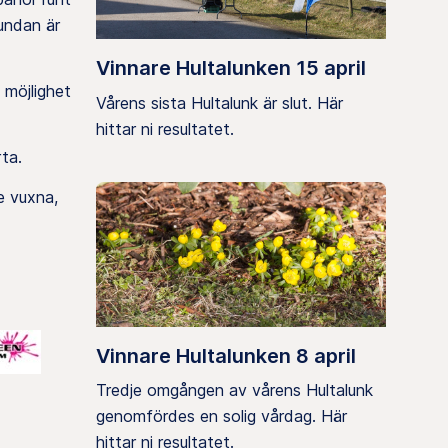
Rundan är
Vinnare Hultalunken 15 april
 möjlighet
Vårens sista Hultalunk är slut. Här
hittar ni resultatet.
ta.
e vuxna,
Vinnare Hultalunken 8 april
Tredje omgången av vårens Hultalunk
genomfördes en solig vårdag. Här
hittar ni resultatet.