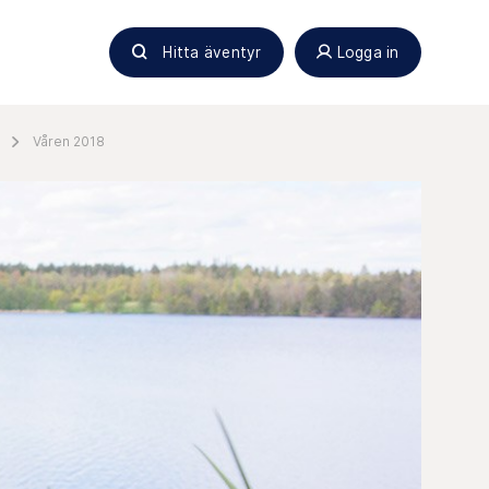
Hitta äventyr
Logga in
Våren 2018