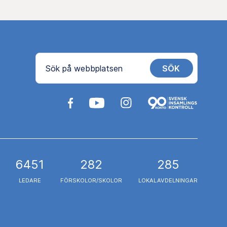
SÖK
Sök på webbplatsen
6451
282
285
LEDARE
FÖRSKOLOR/SKOLOR
LOKALAVDELNINGAR