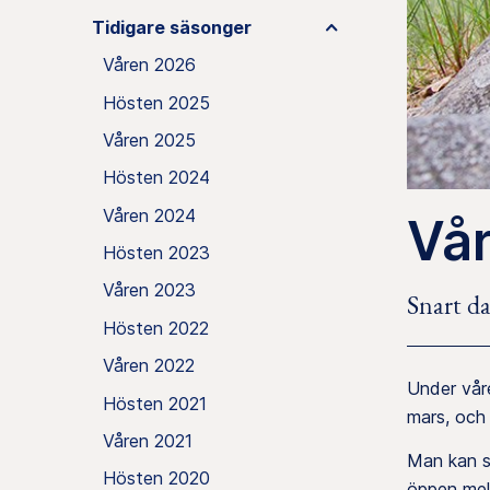
Tidigare säsonger
Våren 2026
Hösten 2025
Våren 2025
Hösten 2024
Våren 2024
Vå
Hösten 2023
Våren 2023
Snart d
Hösten 2022
Våren 2022
Under vår
Hösten 2021
mars, och s
Våren 2021
Man kan st
Hösten 2020
öppen mel