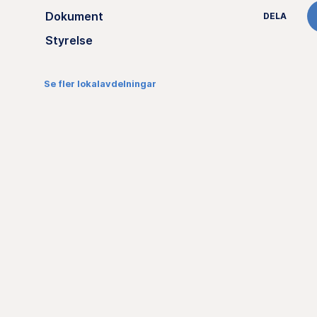
Dokument
DELA
Styrelse
Se fler lokalavdelningar