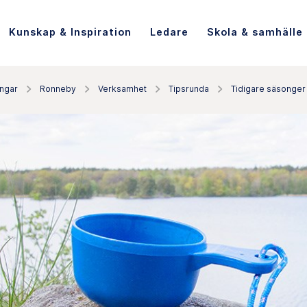
Kunskap & Inspiration
Ledare
Skola & samhälle
ingar
Ronneby
Verksamhet
Tipsrunda
Tidigare säsonger