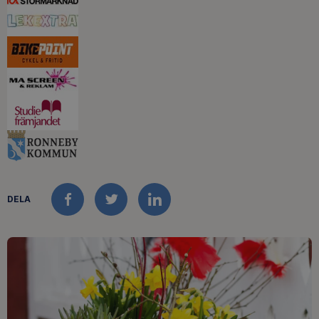
DELA
FACEBOOK
TWITTER
LINKEDIN