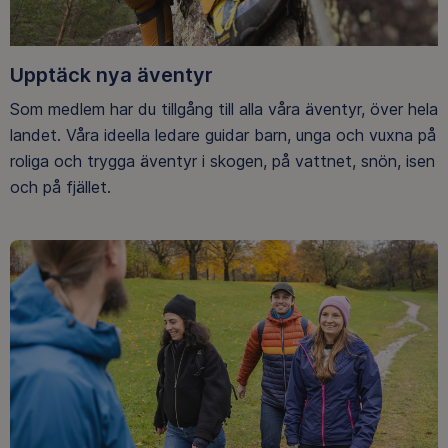
Upptäck nya äventyr
Som medlem har du tillgång till alla våra äventyr, över hela
landet. Våra ideella ledare guidar barn, unga och vuxna på
roliga och trygga äventyr i skogen, på vattnet, snön, isen
och på fjället.