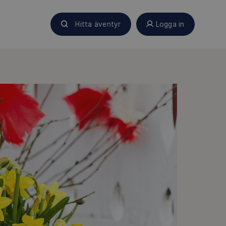
Hitta äventyr
Logga in