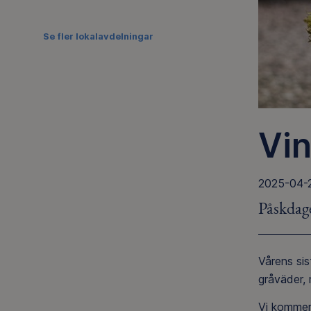
Se fler lokalavdelningar
Vin
2025-04-
Påskdage
Vårens si
gråväder, 
Vi kommer 