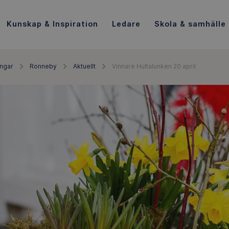
Kunskap & Inspiration
Ledare
Skola & samhälle
ingar
Ronneby
Aktuellt
Vinnare Hultalunken 20 april