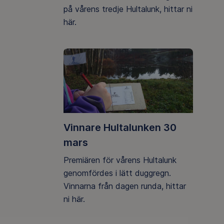
på vårens tredje Hultalunk, hittar ni
här.
Vinnare Hultalunken 30
mars
Premiären för vårens Hultalunk
genomfördes i lätt duggregn.
Vinnarna från dagen runda, hittar
ni här.