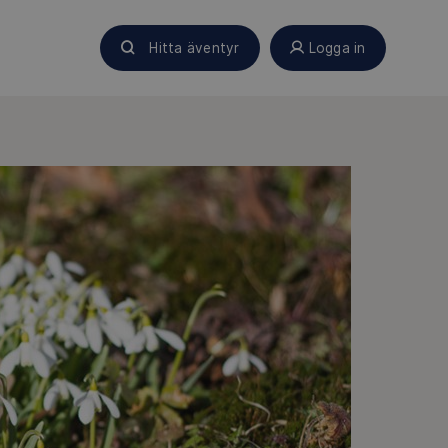
Hitta äventyr
Logga in