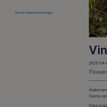
Se fler lokalavdelningar
Vin
2025-04-
Vinnare 
Andra rund
Denna run
Flera lyck