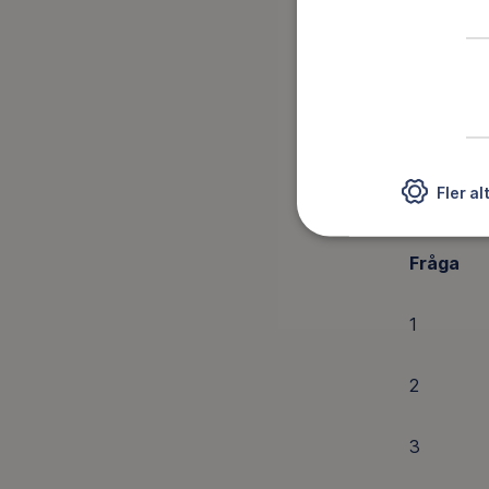
10
11
12
Fler al
Barnrun
Fråga
1
2
3