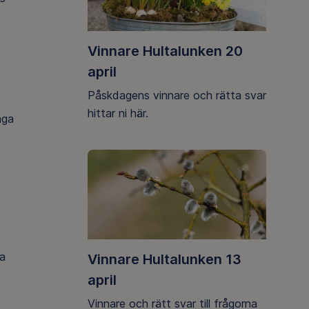
Vinnare Hultalunken 20
april
Påskdagens vinnare och rätta svar
hittar ni här.
åga
ga
Vinnare Hultalunken 13
april
Vinnare och rätt svar till frågorna