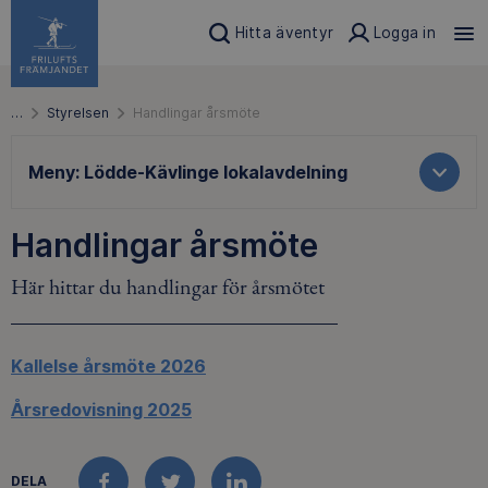
Hitta äventyr
Logga in
…
Styrelsen
Handlingar årsmöte
Meny:
Lödde-Kävlinge lokalavdelning
Handlingar årsmöte
Här hittar du handlingar för årsmötet
Kallelse årsmöte 2026
Årsredovisning 2025
DELA