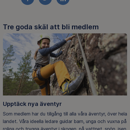
FACEBOOK
TWITTER
LINKEDIN
Tre goda skäl att bli medlem
Upptäck nya äventyr
Som medlem har du tillgång till alla våra äventyr, över hela
landet. Våra ideella ledare guidar barn, unga och vuxna på
roliga och trygga äventyr i skogen, på vattnet, snön, isen