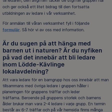
till ledaren, den avgiften täcker de utgifter gruppen har
och ger också ett litet bidrag till den fortsatta
utbildningen av ledare i vår verksamhet.
För anmälan till våran verksamhet fyll i följande
formulär
. Så hör vi av oss med information.
Är du sugen på att hänga med
barnen ut i naturen? Är du nyfiken
på vad det innebär att bli ledare
inom Lödde-Kävlinge
lokalavdelning?
Att vara ledare för en barngrupp hos oss innebär att man
tillsammans med övriga ledare i gruppen håller i
planeringen för gruppens träffar och leder
träffarna. Beroende på gruppens storlek och barnens
ålder brukar man vara 2-4 ledare i varje grupp. En termin
består av 6-7 träffar och på vår hemsida finns många