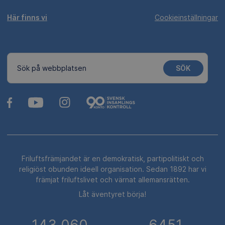
Här finns vi
Cookieinställningar
SÖK
Sök på webbplatsen
Friluftsfrämjandet är en demokratisk, partipolitiskt och
religiöst obunden ideell organisation. Sedan 1892 har vi
främjat friluftslivet och värnat allemansrätten.
Låt äventyret börja!