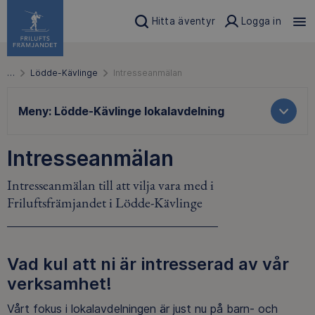
Hitta äventyr
Logga in
…
Lödde-Kävlinge
Intresseanmälan
Meny:
Lödde-Kävlinge lokalavdelning
Intresseanmälan
Intresseanmälan till att vilja vara med i
Friluftsfrämjandet i Lödde-Kävlinge
Vad kul att ni är intresserad av vår
verksamhet!
Vårt fokus i lokalavdelningen är just nu på barn- och