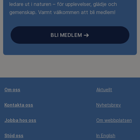
ledare ut i naturen – för upplevelser, glädje och
gemenskap. Varmt välkommen att bli medlem!
BLI MEDLEM
Om oss
Aktuellt
Kontakta oss
Nyhetsbrev
Jobba hos oss
Om webbplatsen
Stöd oss
In English