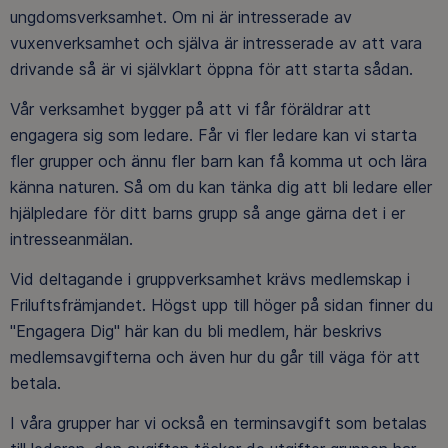
ungdomsverksamhet. Om ni är intresserade av
vuxenverksamhet och själva är intresserade av att vara
drivande så är vi självklart öppna för att starta sådan.
Vår verksamhet bygger på att vi får föräldrar att
engagera sig som ledare. Får vi fler ledare kan vi starta
fler grupper och ännu fler barn kan få komma ut och lära
känna naturen. Så om du kan tänka dig att bli ledare eller
hjälpledare för ditt barns grupp så ange gärna det i er
intresseanmälan.
Vid deltagande i gruppverksamhet krävs medlemskap i
Friluftsfrämjandet. Högst upp till höger på sidan finner du
"Engagera Dig" här kan du bli medlem, här beskrivs
medlemsavgifterna och även hur du går till väga för att
betala.
I våra grupper har vi också en terminsavgift som betalas