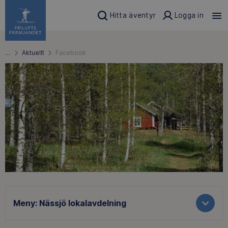
Hitta äventyr
Logga in
…
Aktuellt
Facebook
Meny:
Nässjö lokalavdelning