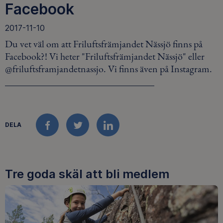
Facebook
2017-11-10
Du vet väl om att Friluftsfrämjandet Nässjö finns på
Facebook?! Vi heter "Friluftsfrämjandet Nässjö" eller
@friluftsframjandetnassjo. Vi finns även på Instagram.
DELA
FACEBOOK
TWITTER
LINKEDIN
Tre goda skäl att bli medlem