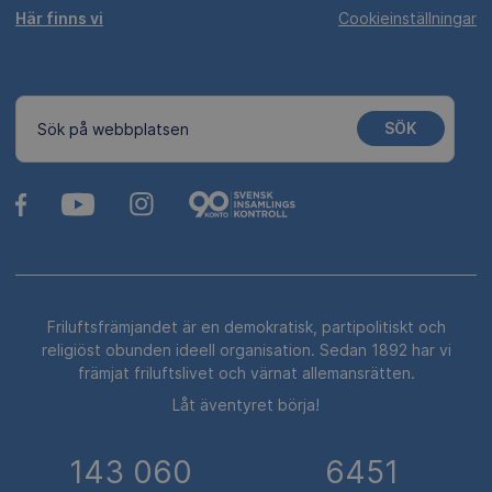
Här finns vi
Cookieinställningar
SÖK
Sök på webbplatsen
Friluftsfrämjandet är en demokratisk, partipolitiskt och
religiöst obunden ideell organisation. Sedan 1892 har vi
främjat friluftslivet och värnat allemansrätten.
Låt äventyret börja!
143 060
6451