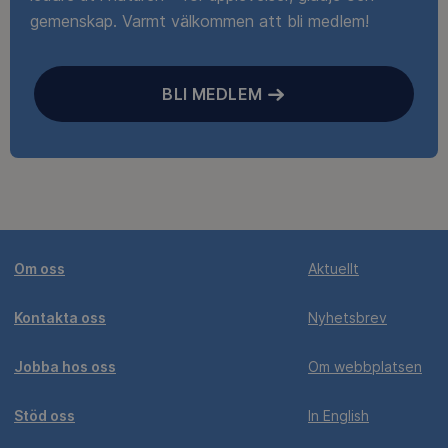
gemenskap. Varmt välkommen att bli medlem!
BLI MEDLEM
Om oss
Aktuellt
Kontakta oss
Nyhetsbrev
Jobba hos oss
Om webbplatsen
Stöd oss
In English