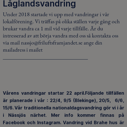
Låglandsvandring
Under 2018 startade vi upp med vandringar i vår
lokalförening. Vi träffas på olika ställen varje gång och
brukar vandra ca 1 mil vid varje tillfälle. Är du
intresserad av att börja vandra med oss ​​så kontakta oss
via mail nassjo@friluftsframjandet.se ange din
mailadress i mailet
Vårens vandringar startar 22 april.Följande tillfällen
är planerade i vår : 22/4, 9/5 (Blekinge), 20/5, 6/6,
15/6. Vår traditionella nationaldagsvandring gör vi i år
i Nässjös närhet
.
Mer info kommer finnas på
Facebook och Instagram. Vandring vid Brahe hus är