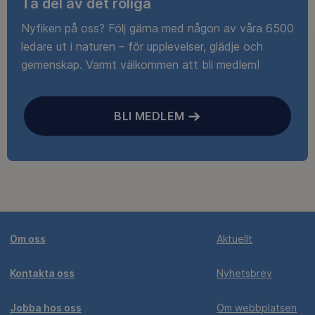
Ta del av det roliga
Nyfiken på oss? Följ gärna med någon av våra 6500
ledare ut i naturen – för upplevelser, glädje och
gemenskap. Varmt välkommen att bli medlem!
BLI MEDLEM
Om oss
Aktuellt
Kontakta oss
Nyhetsbrev
Jobba hos oss
Om webbplatsen