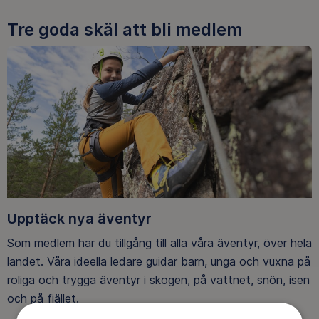
Tre goda skäl att bli medlem
Upptäck nya äventyr
Som medlem har du tillgång till alla våra äventyr, över hela
landet. Våra ideella ledare guidar barn, unga och vuxna på
roliga och trygga äventyr i skogen, på vattnet, snön, isen
och på fjället.