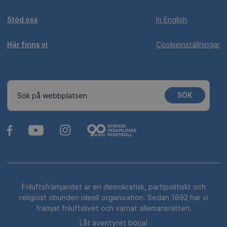
Stöd oss
In English
Här finns vi
Cookieinställningar
SÖK
Sök på webbplatsen
Friluftsfrämjandet är en demokratisk, partipolitiskt och
religiöst obunden ideell organisation. Sedan 1892 har vi
främjat friluftslivet och värnat allemansrätten.
Låt äventyret börja!