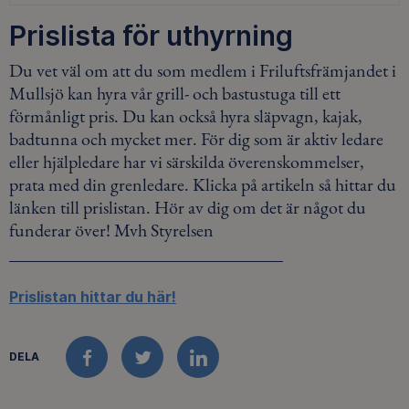
Prislista för uthyrning
Du vet väl om att du som medlem i Friluftsfrämjandet i
Mullsjö kan hyra vår grill- och bastustuga till ett
förmånligt pris. Du kan också hyra släpvagn, kajak,
badtunna och mycket mer. För dig som är aktiv ledare
eller hjälpledare har vi särskilda överenskommelser,
prata med din grenledare. Klicka på artikeln så hittar du
länken till prislistan. Hör av dig om det är något du
funderar över! Mvh Styrelsen
Prislistan hittar du här!
DELA
FACEBOOK
TWITTER
LINKEDIN