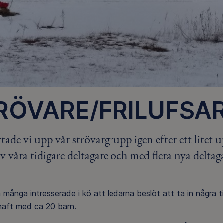
RÖVARE/FRILUFSAR
rtade vi upp vår strövargrupp igen efter ett litet
 våra tidigare deltagare och med flera nya deltag
 många intresserade i kö att ledarna beslöt att ta in några til
haft med ca 20 barn.