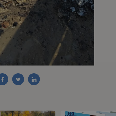
FACEBOOK
TWITTER
LINKEDIN