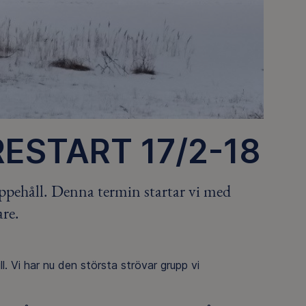
ESTART 17/2-18
 uppehåll. Denna termin startar vi med
are.
l. Vi har nu den största strövar grupp vi