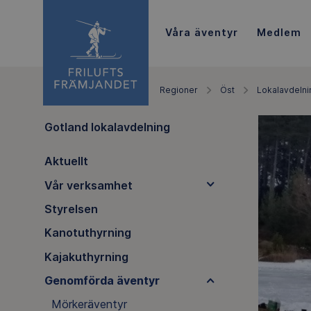
Våra äventyr
Medlem
Regioner
Öst
Lokalavdelni
Gotland lokalavdelning
Aktuellt
Vår verksamhet
Styrelsen
Kanotuthyrning
Kajakuthyrning
Genomförda äventyr
Mörkeräventyr