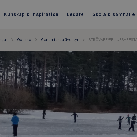
Kunskap & Inspiration
Ledare
Skola & samhälle
ngar
Gotland
Genomförda äventyr
STRÖVARE/FRILUFSARESTA