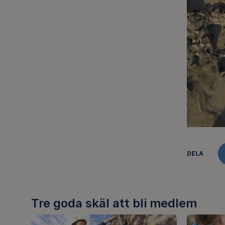
DELA
Tre goda skäl att bli medlem