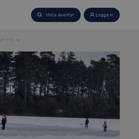
Hitta äventyr
Logga in
RT 17/2-18