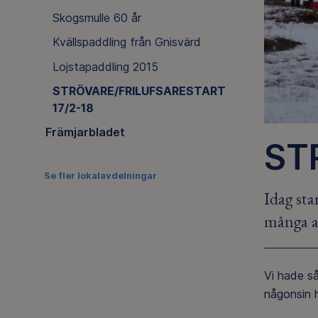
Skogsmulle 60 år
Kvällspaddling från Gnisvärd
Lojstapaddling 2015
STRÖVARE/FRILUFSARESTART
17/2-18
Främjarbladet
ST
Se fler lokalavdelningar
Idag sta
många av
Vi hade så
någonsin 